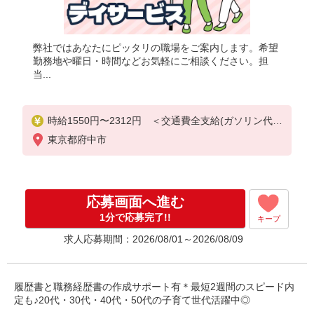
弊社ではあなたにピッタリの職場をご案内します。希望
勤務地や曜日・時間などお気軽にご相談ください。担
当...
時給1550円〜2312円 ＜交通費全支給(ガソリン代含
む)＞
東京都府中市
応募画面へ進む
1分で応募完了!!
キープ
求人応募期間：2026/08/01～2026/08/09
履歴書と職務経歴書の作成サポート有＊最短2週間のスピード内
定も♪20代・30代・40代・50代の子育て世代活躍中◎