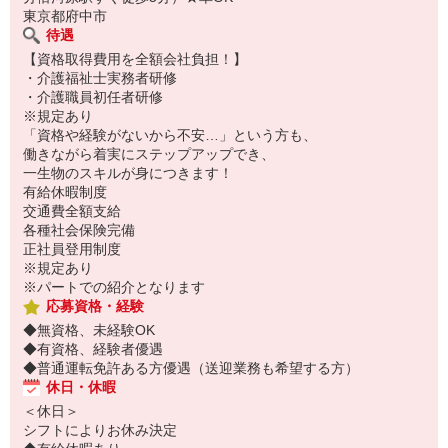
東京都府中市
待遇
【資格取得費用を全額会社負担！】
・介護福祉士実務者研修
・介護職員初任者研修
※規定あり
「資格や経験がないから不安…」という方も、
働きながら着実にステップアップでき、
一生物のスキルが身につきます！
有給休暇制度
交通費全額支給
各種社会保険完備
正社員登用制度
※規定あり
※パートでの紹介となります
応募資格・経験
◆無資格、未経験OK
◆有資格、経験者優遇
◆普通運転免許ある方優遇（送迎業務も希望する方）
休日・休暇
＜休日＞
シフトによりお休み決定