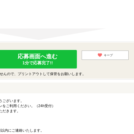
応募画面へ進む
キープ
1分で応募完了!!
せんので、プリントアウトして保管をお願いします。
うございます。
ンをご利用ください。（24h受付）
ただきます。
日以内にご連絡いたします。