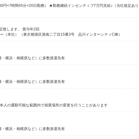
定致します。 賞与年2回
ニー（本社） （東京都港区港南二丁目15番3号 品川インターシティC棟）
崎・横浜・相模原など）に多数派遣先有
崎・横浜・相模原など）に多数派遣先有
だし、本人の通勤可能な範囲内で就業場所の変更を行うことがあります
崎・横浜・相模原など）に多数派遣先有