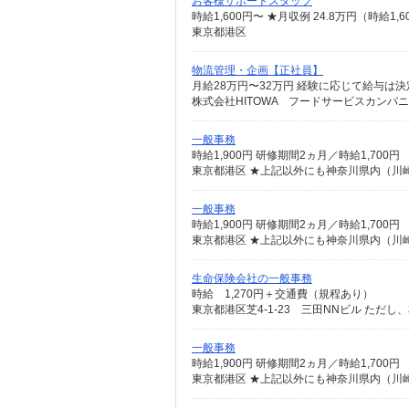
お客様サポートスタッフ
東京都港区
物流管理・企画【正社員】
月給28万円〜32万円 経験に応じて給与は決
株式会社HITOWA フードサービスカンパ
一般事務
時給1,900円 研修期間2ヵ月／時給1,700円
東京都港区 ★上記以外にも神奈川県内（川
一般事務
時給1,900円 研修期間2ヵ月／時給1,700円
東京都港区 ★上記以外にも神奈川県内（川
生命保険会社の一般事務
時給 1,270円＋交通費（規程あり）
東京都港区芝4-1-23 三田NNビル た
一般事務
時給1,900円 研修期間2ヵ月／時給1,700円
東京都港区 ★上記以外にも神奈川県内（川