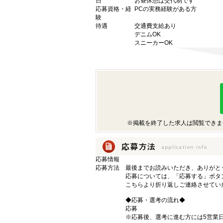
日
お昼休憩は交代制です
応募資格・経
PCの実務経験がある方
験
待遇
交通費支給あり
デニムOK
スニーカーOK
※掲載を終了した求人は閲覧できま
応募情報
応募方法
最後までお読みいただき、ありがと
応募については、「応募する」ボタ
こちらより折り返しご連絡させてい
◆応募・選考の流れ◆
応募
※応募後、選考に進む方には5営業