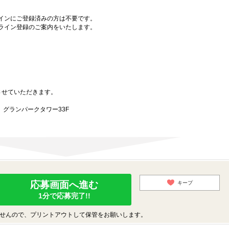
インにご登録済みの方は不要です。
ライン登録のご案内をいたします。
させていただきます。
-1 グランパークタワー33F
応募画面へ進む
キープ
1分で応募完了!!
せんので、プリントアウトして保管をお願いします。