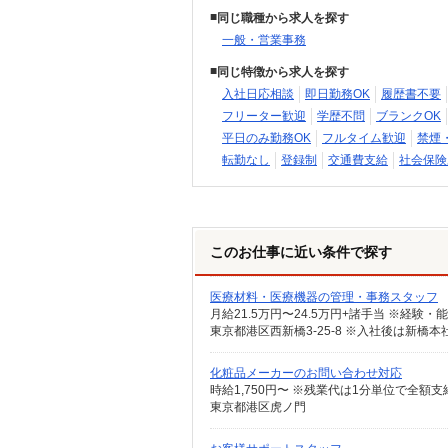
同じ職種から求人を探す
一般・営業事務
同じ特徴から求人を探す
入社日応相談
即日勤務OK
履歴書不要
フリーター歓迎
学歴不問
ブランクOK
平日のみ勤務OK
フルタイム歓迎
禁煙
転勤なし
登録制
交通費支給
社会保険
このお仕事に近い条件で探す
医療材料・医療機器の管理・事務スタッフ
化粧品メーカーのお問い合わせ対応
東京都港区虎ノ門