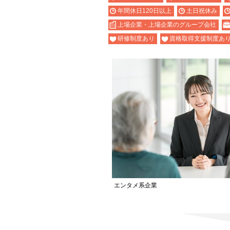
年間休日120日以上
土日祝休み
上場企業・上場企業のグループ会社
研修制度あり
資格取得支援制度あ
エンタメ系企業