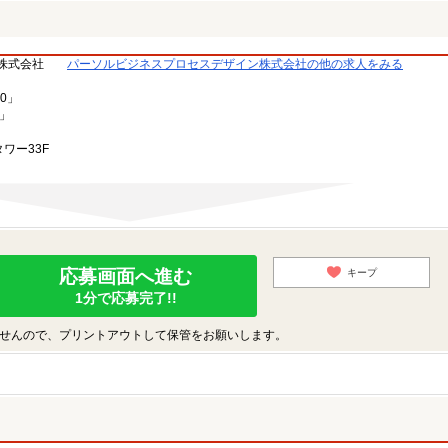
株式会社
パーソルビジネスプロセスデザイン株式会社の他の求人をみる
0」
3」
ワー33F
応募画面へ進む
キープ
1分で応募完了!!
せんので、プリントアウトして保管をお願いします。