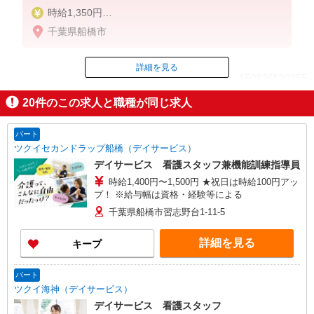
時給1,350円
★週払いOK（規定あり）
千葉県船橋市
※給与幅は経験・能力による
詳細を見る
ID：AE0626580255
20
件のこの求人と職種が同じ求人
掲載期間終了
パート
ツクイセカンドラップ船橋（デイサービス）
デイサービス 看護スタッフ兼機能訓練指導員
時給1,400円〜1,500円 ★祝日は時給100円アッ
プ！ ※給与幅は資格・経験等による
千葉県船橋市習志野台1-11-5
詳細を見る
キープ
パート
ツクイ海神（デイサービス）
デイサービス 看護スタッフ