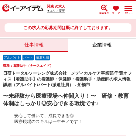
関東
の求人
▼エリア変更
この求人の応募期間は既に終了しております。
仕事情報
企業情報
アルバイト
パート
派遣社員
職種：看護助手（ナースエイド）
日研トータルソーシング株式会社 メディカルケア事業部/千葉オフ
ィス【看護助手】の看護師・保健師・看護助手・助産師の求人情報
詳細（アルバイト/パート/派遣社員） - 船橋市
〜未経験から医療現場へ仲間入り！〜 研修・教育
体制はしっかり◎安心できる環境です♪
安心して働いて、成長できる◎
医療現場のスキルは一生モノです！