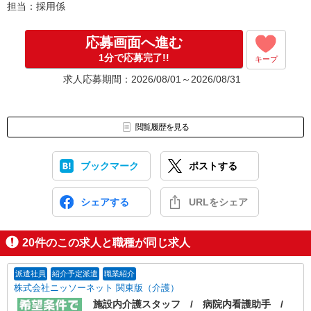
担当：採用係
応募画面へ進む
1分で応募完了!!
キープ
求人応募期間：2026/08/01～2026/08/31
閲覧履歴を見る
ブックマーク
ポストする
シェアする
URLをシェア
20
件のこの求人と職種が同じ求人
派遣社員
紹介予定派遣
職業紹介
株式会社ニッソーネット 関東版（介護）
施設内介護スタッフ / 病院内看護助手 /