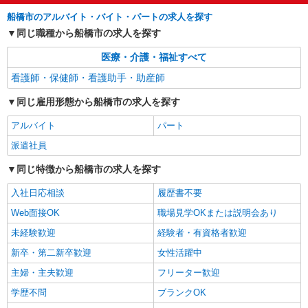
船橋市のアルバイト・バイト・パートの求人を探す
詳細を見る
キープ
同じ職種から船橋市の求人を探す
医療・介護・福祉すべて
看護師・保健師・看護助手・助産師
同じ雇用形態から船橋市の求人を探す
アルバイト
パート
派遣社員
同じ特徴から船橋市の求人を探す
入社日応相談
履歴書不要
Web面接OK
職場見学OKまたは説明会あり
未経験歓迎
経験者・有資格者歓迎
新卒・第二新卒歓迎
女性活躍中
主婦・主夫歓迎
フリーター歓迎
学歴不問
ブランクOK