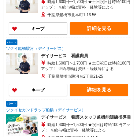
時給1,600円〜1,700円 ★土日祝日は時給100円
アップ！ ※給与幅は資格・経験等による
千葉県船橋市北本町1-16-56
詳細を見る
キープ
パート
ツクイ船橋駿河（デイサービス）
デイサービス 看護職員
時給1,600円〜1,700円 ★土日祝日は時給100円
アップ！ ※給与幅は資格・経験等による
千葉県船橋市駿河台2丁目21-25
詳細を見る
キープ
パート
ツクイセカンドラップ船橋（デイサービス）
デイサービス 看護スタッフ兼機能訓練指導員
時給1,400円〜1,500円 ★祝日は時給100円アッ
プ！ ※給与幅は資格・経験等による