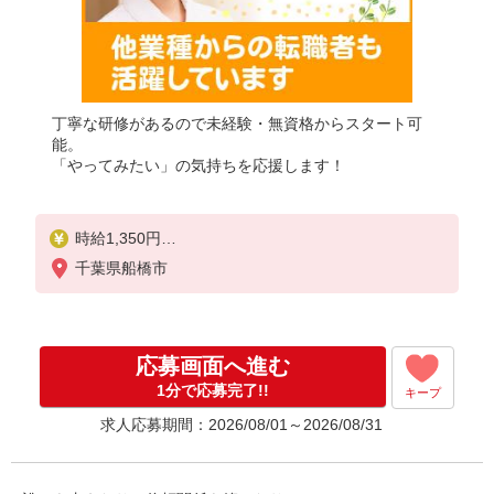
丁寧な研修があるので未経験・無資格からスタート可
能。
「やってみたい」の気持ちを応援します！
時給1,350円
★週払いOK（規定あり）
千葉県船橋市
※給与幅は経験・能力による
応募画面へ進む
1分で応募完了!!
キープ
求人応募期間：2026/08/01～2026/08/31