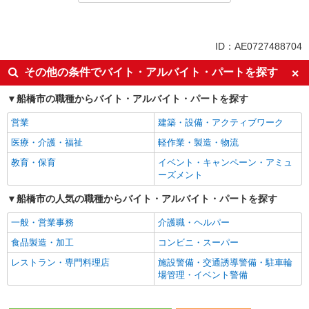
同じ特徴から求人を探す
未経験歓迎
ミドル（40代～）活躍中
ID：AE0727488704
週2～3日勤務OK
深夜
その他の条件でバイト・アルバイト・パートを探す
交通費支給
社会保険あり
船橋市の職種からバイト・アルバイト・パートを探す
営業
建築・設備・アクティブワーク
医療・介護・福祉
軽作業・製造・物流
教育・保育
イベント・キャンペーン・アミュ
ーズメント
船橋市の人気の職種からバイト・アルバイト・パートを探す
一般・営業事務
介護職・ヘルパー
食品製造・加工
コンビニ・スーパー
レストラン・専門料理店
施設警備・交通誘導警備・駐車輪
場管理・イベント警備