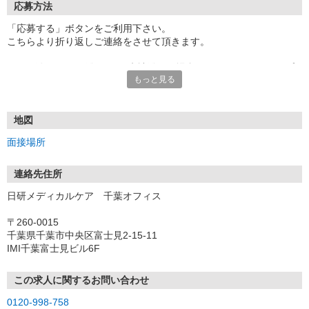
応募方法
「応募する」ボタンをご利用下さい。
こちらより折り返しご連絡をさせて頂きます。
★TEL登録、WEB登録OK！来社登録の場合はクオカード2000円プ
もっと見る
レゼント
・履歴書＆写真不要で登録OK
・職場見学することも可能です
地図
面接場所
連絡先住所
日研メディカルケア 千葉オフィス
〒260-0015
千葉県千葉市中央区富士見2-15-11
IMI千葉富士見ビル6F
この求人に関するお問い合わせ
0120-998-758