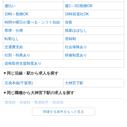
週払い
週2～3日勤務OK
10時～勤務OK
16時前退社OK
時間や曜日が選べる・シフト自由
深夜
禁煙・分煙
残業ほぼなし
転勤なし
登録制
交通費支給
社会保険あり
社割・特典あり
研修制度あり
資格取得支援制度あり
同じ沿線・駅から求人を探す
京成本線(千葉県)
大神宮下駅
同じ職種から大神宮下駅の求人を探す
看護師・保健師・看護助手・助産師
関連する条件をもっと見る
同じ雇用形態から大神宮下駅の求人を探す
アルバイト
パート