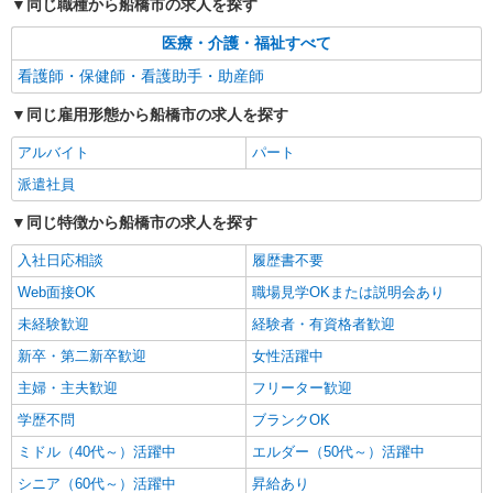
同じ職種から船橋市の求人を探す
医療・介護・福祉すべて
看護師・保健師・看護助手・助産師
同じ雇用形態から船橋市の求人を探す
アルバイト
パート
派遣社員
同じ特徴から船橋市の求人を探す
入社日応相談
履歴書不要
Web面接OK
職場見学OKまたは説明会あり
未経験歓迎
経験者・有資格者歓迎
新卒・第二新卒歓迎
女性活躍中
主婦・主夫歓迎
フリーター歓迎
学歴不問
ブランクOK
ミドル（40代～）活躍中
エルダー（50代～）活躍中
シニア（60代～）活躍中
昇給あり