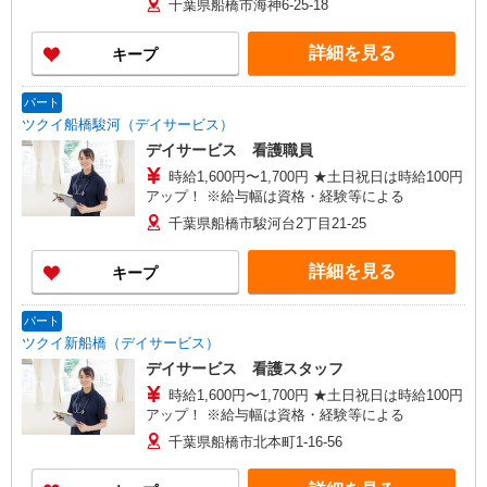
千葉県船橋市海神6-25-18
詳細を見る
キープ
パート
ツクイ船橋駿河（デイサービス）
デイサービス 看護職員
時給1,600円〜1,700円 ★土日祝日は時給100円
アップ！ ※給与幅は資格・経験等による
千葉県船橋市駿河台2丁目21-25
詳細を見る
キープ
パート
ツクイ新船橋（デイサービス）
デイサービス 看護スタッフ
時給1,600円〜1,700円 ★土日祝日は時給100円
アップ！ ※給与幅は資格・経験等による
千葉県船橋市北本町1-16-56