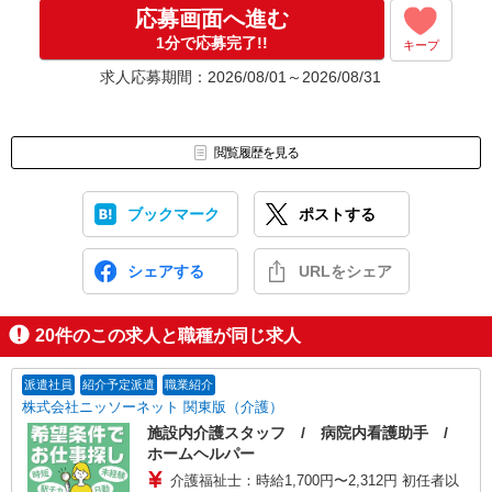
応募画面へ進む
1分で応募完了!!
キープ
求人応募期間：2026/08/01～2026/08/31
閲覧履歴を見る
ブックマーク
ポストする
シェアする
URLをシェア
20
件のこの求人と職種が同じ求人
派遣社員
紹介予定派遣
職業紹介
株式会社ニッソーネット 関東版（介護）
施設内介護スタッフ / 病院内看護助手 /
ホームヘルパー
介護福祉士：時給1,700円〜2,312円 初任者以