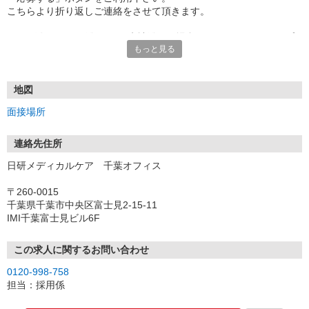
こちらより折り返しご連絡をさせて頂きます。
★TEL登録、WEB登録OK！来社登録の場合はクオカード2000円プ
もっと見る
レゼント
・履歴書＆写真不要で登録OK
・職場見学することも可能です
地図
面接場所
連絡先住所
日研メディカルケア 千葉オフィス
〒260-0015
千葉県千葉市中央区富士見2-15-11
IMI千葉富士見ビル6F
この求人に関するお問い合わせ
0120-998-758
担当：採用係