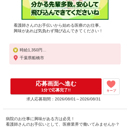
看護師さんのお手伝いから始める医療のお仕事。
興味があれば気負わず飛び込んできてください！
時給1,350円
★週払いOK（規定あり）
千葉県船橋市
※給与幅は経験・能力による
応募画面へ進む
1分で応募完了!!
キープ
求人応募期間：2026/08/01～2026/08/31
病院のお仕事に興味がある方は必見！
看護師さんのお手伝いとして、医療業界で働いてみませんか？