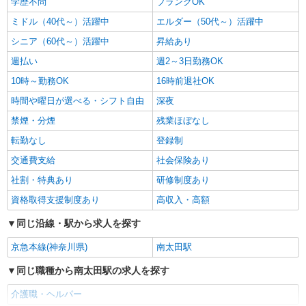
学歴不問
ブランクOK
ミドル（40代～）活躍中
エルダー（50代～）活躍中
シニア（60代～）活躍中
昇給あり
週払い
週2～3日勤務OK
10時～勤務OK
16時前退社OK
時間や曜日が選べる・シフト自由
深夜
禁煙・分煙
残業ほぼなし
転勤なし
登録制
交通費支給
社会保険あり
社割・特典あり
研修制度あり
資格取得支援制度あり
高収入・高額
同じ沿線・駅から求人を探す
京急本線(神奈川県)
南太田駅
同じ職種から南太田駅の求人を探す
介護職・ヘルパー