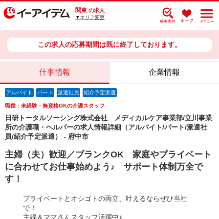
関東
の求人
▼エリア変更
この求人の応募期間は既に終了しております。
仕事情報
企業情報
アルバイト
パート
派遣社員
紹介予定派遣
職種：未経験・無資格OKの介護スタッフ
日研トータルソーシング株式会社 メディカルケア事業部/立川事業
所の介護職・ヘルパーの求人情報詳細（アルバイト/パート/派遣社
員/紹介予定派遣） - 府中市
主婦（夫）歓迎／ブランクOK 家庭やプライベート
に合わせてお仕事始めよう♪ サポート体制万全で
す！
プライベートとオシゴトの両立、叶えるならぜひ当社
で！
主婦＆ママさんスタッフ活躍中♪