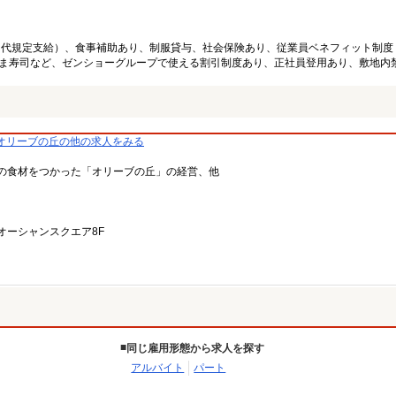
ン代規定支給）、食事補助あり、制服貸与、社会保険あり、従業員ベネフィット制度
ま寿司など、ゼンショーグループで使える割引制度あり、正社員登用あり、敷地内
オリーブの丘の他の求人をみる
の食材をつかった「オリーブの丘」の経営、他
洲オーシャンスクエア8F
同じ雇用形態から求人を探す
アルバイト
パート