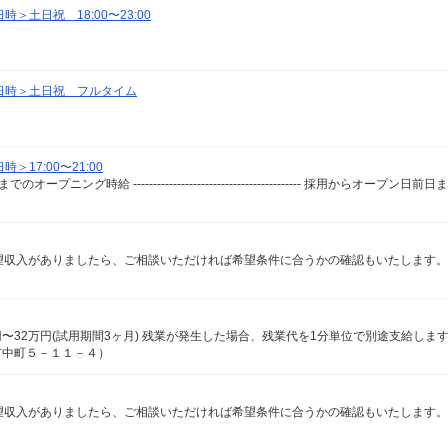
土日祝 18:00〜23:00
日時＞土日祝 フルタイム
17:00〜21:00
市中町５－１１－４）