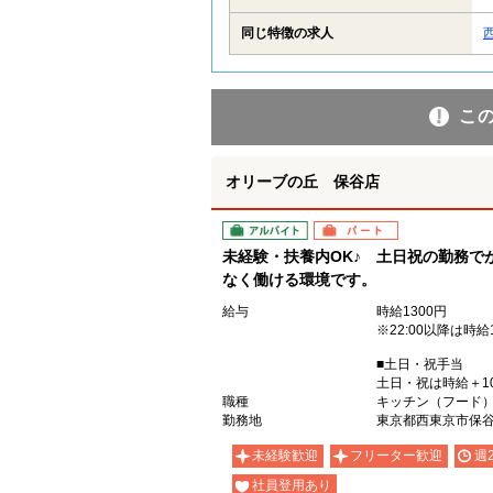
同じ特徴の求人
こ
オリーブの丘 保谷店
アルバイト
パート
未経験・扶養内OK♪ 土日祝の勤務で
なく働ける環境です。
給与
時給1300円
※22:00以降は時給
■土日・祝手当
土日・祝は時給＋1
職種
キッチン（フード
勤務地
東京都西東京市保谷
未経験歓迎
フリーター歓迎
週
社員登用あり