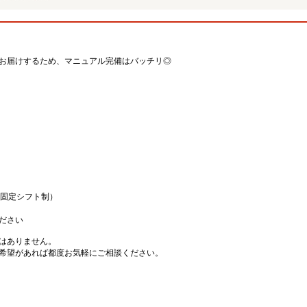
お届けするため、マニュアル完備はバッチリ◎
（固定シフト制）
ださい
はありません。
希望があれば都度お気軽にご相談ください。