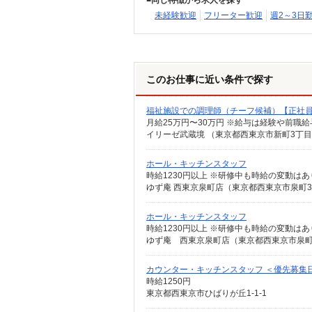
同じ特徴から求人を探す
未経験歓迎
フリーター歓迎
週2～3日
このお仕事に近い条件で探す
福祉施設での調理師（チーフ候補）【正社
月給25万円〜30万円 ※給与は経験や前職
イリーゼ武蔵境 （東京都西東京市新町3丁目5
ホール・キッチンスタッフ
時給1230円以上 ※研修中も時給の変動は
ゆず庵 西東京泉町店（東京都西東京市泉町3-1
ホール・キッチンスタッフ
時給1230円以上 ※研修中も時給の変動は
ゆず庵 西東京泉町店（東京都西東京市泉町3-
カウンター・キッチンスタッフ ＜優先募集
時給1250円
東京都西東京市ひばりが丘1-1-1