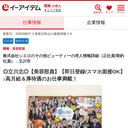
関東
の求人
▼エリア変更
仕事情報
企業情報
更新日：2026/08/07 ※更新日時点の最新情報です
正社員
契約社員
職種：美容部員
株式会社シエロのその他ビューティーの求人情報詳細（正社員/契約
社員） - 立川市
◎立川北◎【美容部員】【即日登録/スマホ面接OK】
♪高月給＆厚待遇のお仕事満載！