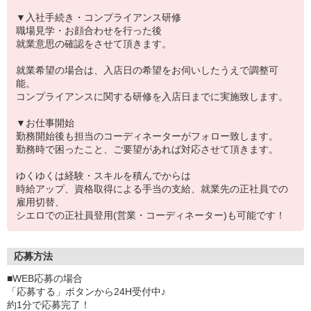
▼入社手続き・コンプライアンス研修
職場見学・お顔合わせを行った後
就業意思の確認をさせて頂きます。
就業希望の場合は、入店日の希望をお伺いしたうえで調整可
能。
コンプライアンスに関する研修を入店日までに実施致します。
▼お仕事開始
勤務開始後も担当のコーディネーターがフォロー致します。
勤務時で困ったこと、ご要望があれば対応させて頂きます。
ゆくゆくは経験・スキルを積んでからは
時給アップ、資格取得による手当の支給、就業先の正社員での
雇用切替、
シエロでの正社員登用(営業・コーディネーター)も可能です！
応募方法
■WEB応募の場合
「応募する」ボタンから24H受付中♪
約1分で応募完了！