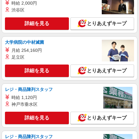
時給 2,000円
渋谷区
詳細を見る
とりあえずキープ
大学病院の中材滅菌
月給 254,160円
足立区
詳細を見る
とりあえずキープ
レジ・商品陳列スタッフ
時給 1,120円
神戸市垂水区
詳細を見る
とりあえずキープ
レジ・商品陳列スタッフ