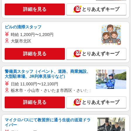
詳細を見る
とりあえずキープ
ビルの清掃スタッフ
時給 1,200円〜1,200円
大阪市北区
詳細を見る
とりあえずキープ
警備員スタッフ（イベント、道路、商業施設、
大型駐車場、JR列車見張りなど）
日給 11,000円〜12,100円
栃木市・小山市・さいたま市西区・さいたま市岩槻区・久喜市・
詳細を見る
とりあえずキープ
マイクロバスにて教習所に通う生徒の送迎ドラ
イバー