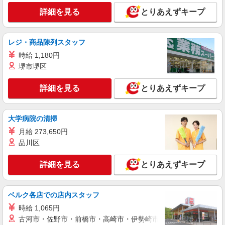
詳細を見る
とりあえずキープ
レジ・商品陳列スタッフ
時給 1,180円
堺市堺区
詳細を見る
とりあえずキープ
大学病院の清掃
月給 273,650円
品川区
詳細を見る
とりあえずキープ
ベルク各店での店内スタッフ
時給 1,065円
古河市・佐野市・前橋市・高崎市・伊勢崎市・太田市・館林市・