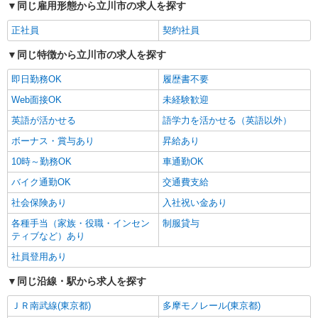
同じ雇用形態から立川市の求人を探す
正社員
契約社員
同じ特徴から立川市の求人を探す
即日勤務OK
履歴書不要
Web面接OK
未経験歓迎
英語が活かせる
語学力を活かせる（英語以外）
ボーナス・賞与あり
昇給あり
10時～勤務OK
車通勤OK
バイク通勤OK
交通費支給
社会保険あり
入社祝い金あり
各種手当（家族・役職・インセン
制服貸与
ティブなど）あり
社員登用あり
同じ沿線・駅から求人を探す
ＪＲ南武線(東京都)
多摩モノレール(東京都)