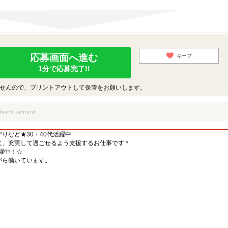
応募画面へ進む
キープ
1分で応募完了!!
せんので、プリントアウトして保管をお願いします。
りなど★30・40代活躍中
に、充実して過ごせるよう支援するお仕事です＊
躍中！☆
がら働いています。
）