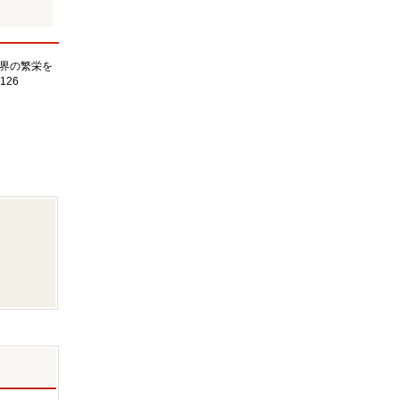
界の繁栄を
126