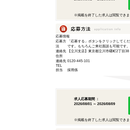
※掲載を終了した求人は閲覧できま
応募情報
応募方
「応募する」ボタンをクリックしてくだ
法
です。もちろんご来社面談も可能です。
連絡先
【立川支店】東京都立川市曙町2丁目38
住所
連絡先
0120-445-101
TEL
担当
採用係
求人応募期間 ：
2026/08/01 ～ 2026/08/09
※掲載を終了した求人は閲覧できま