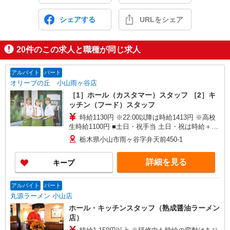
シェアする
URLをシェア
20
件のこの求人と職種が同じ求人
アルバイト
パート
オリーブの丘 小山雨ヶ谷店
［1］ホール（カスタマー）スタッフ ［2］キ
ッチン（フード）スタッフ
時給1130円 ※22:00以降は時給1413円 ※高校
生時給1100円 ■土日・祝手当 土日・祝は時給＋
100円 ■特別手当 早朝手当（6:00〜8:00）時給＋
栃木県小山市雨ヶ谷字弁天前450-1
100円
詳細を見る
キープ
アルバイト
パート
丸源ラーメン 小山店
ホール・キッチンスタッフ（熟成醤油ラーメン
店）