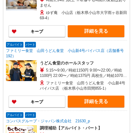
ません
ゆず庵 小山店（栃木県小山市大字雨ヶ谷新田
69-4）
詳細を見る
キープ
アルバイト
パート
ファミリー食堂 山田うどん食堂 小山新4号バイパス店（店舗番号
192）
うどん食堂のホールスタッフ
5:15〜9:00／時給1150円 9:00〜22:00／時給
1100円 22:00〜／時給1375円 高校生／時給1070円
日・祝日は時給50円アップ！（9時〜22時）
ファミリー食堂 山田うどん食堂 小山新4号
バイパス店 （栃木県小山市田間855-1）
詳細を見る
キープ
アルバイト
パート
コンパスグループ・ジャパン株式会社 21630_p
調理補助【アルバイト・パート】