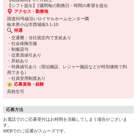
【シフト提出】2週間毎の勤務日・時間の希望を提出
アクセス・勤務地
国道50号線沿いロイヤルホームセンター隣
栃木県小山市西城南3-1-10
待遇
・交通費：当社規定内で支給あり
・社会保険完備
・制服貸与
・従業員値引あり
・昇給あり
・特典値引あり（宿泊施設、レジャー施設などが特別価格で利
用できる）
・社員登用制度あり
応募資格・経験
高校生可
応募方法
お電話でのご応募受付はお時間を頂戴してしまう場合がございま
す。
WEBでのご応募がスムーズです。
こちらより折り返しご連絡いたします。