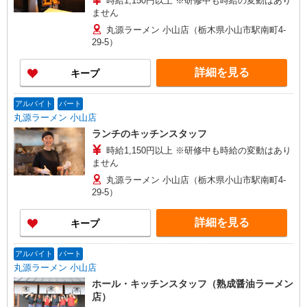
時給1,150円以上 ※研修中も時給の変動はあり
ません
丸源ラーメン 小山店（栃木県小山市駅南町4-
29-5）
詳細を見る
キープ
アルバイト
パート
丸源ラーメン 小山店
ランチのキッチンスタッフ
時給1,150円以上 ※研修中も時給の変動はあり
ません
丸源ラーメン 小山店（栃木県小山市駅南町4-
29-5）
詳細を見る
キープ
アルバイト
パート
丸源ラーメン 小山店
ホール・キッチンスタッフ（熟成醤油ラーメン
店）