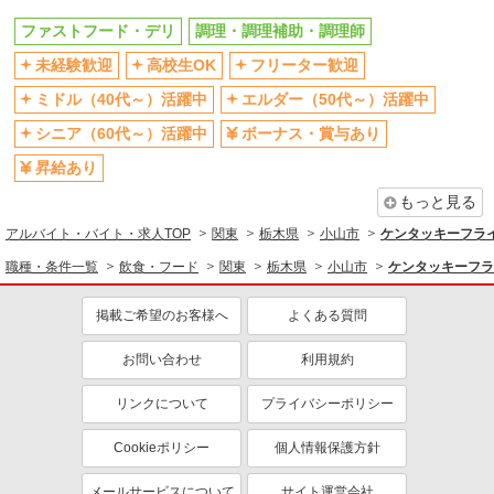
ファストフード・デリ
調理・調理補助・調理師
未経験歓迎
高校生OK
フリーター歓迎
ミドル（40代～）活躍中
エルダー（50代～）活躍中
シニア（60代～）活躍中
ボーナス・賞与あり
昇給あり
もっと見る
アルバイト・バイト・求人TOP
関東
栃木県
小山市
ケンタッキーフラ
職種・条件一覧
飲食・フード
関東
栃木県
小山市
ケンタッキーフラ
掲載ご希望のお客様へ
よくある質問
お問い合わせ
利用規約
リンクについて
プライバシーポリシー
Cookieポリシー
個人情報保護方針
メールサービスについて
サイト運営会社