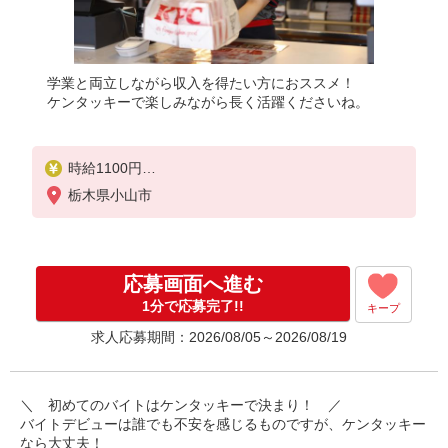
学業と両立しながら収入を得たい方におススメ！
ケンタッキーで楽しみながら長く活躍くださいね。
時給1100円
＜高校生＞時給1070円
栃木県小山市
応募画面へ進む
1分で応募完了!!
キープ
求人応募期間：2026/08/05～2026/08/19
＼ 初めてのバイトはケンタッキーで決まり！ ／
バイトデビューは誰でも不安を感じるものですが、ケンタッキー
なら大丈夫！