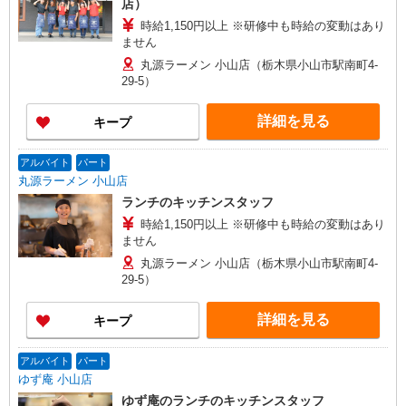
店）
時給1,150円以上 ※研修中も時給の変動はあり
ません
丸源ラーメン 小山店（栃木県小山市駅南町4-
29-5）
詳細を見る
キープ
アルバイト
パート
丸源ラーメン 小山店
ランチのキッチンスタッフ
時給1,150円以上 ※研修中も時給の変動はあり
ません
丸源ラーメン 小山店（栃木県小山市駅南町4-
29-5）
詳細を見る
キープ
アルバイト
パート
ゆず庵 小山店
ゆず庵のランチのキッチンスタッフ