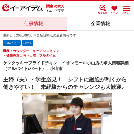
関東
の求人
▼エリア変更
仕事情報
企業情報
更新日：2026/08/05 ※更新日時点の最新情報です
アルバイト
パート
職種：カウンター・キッチンスタッフ
＜優先募集日時＞日曜 フルタイム
ケンタッキーフライドチキン イオンモール小山店の求人情報詳細
（アルバイト/パート） - 小山市
主婦（夫）・学生必見！ シフトに融通が利くから
働きやすい！ 未経験からのチャレンジも大歓迎♪