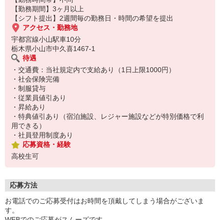
【勤務期間】3ヶ月以上
【シフト提出】2週間毎の勤務日・時間の希望を提出
アクセス・勤務地
宇都宮線小山駅車10分
栃木県小山市中久喜1467-1
待遇
・交通費：当社規定内で支給あり（1日上限1000円）
・社会保険完備
・制服貸与
・従業員値引あり
・昇給あり
・特典値引あり（宿泊施設、レジャー施設などが特別価格で利
用できる）
・社員登用制度あり
応募資格・経験
高校生可
応募方法
お電話でのご応募受付はお時間を頂戴してしまう場合がございま
す。
WEBでのご応募がスムーズです。