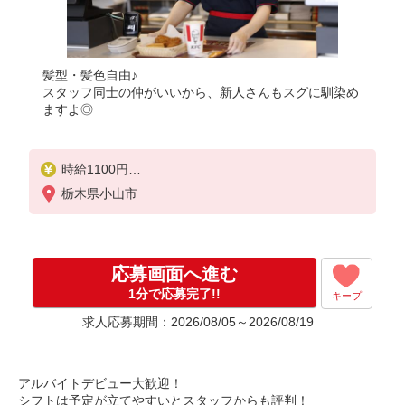
髪型・髪色自由♪
スタッフ同士の仲がいいから、新人さんもスグに馴染め
ますよ◎
時給1100円
＜高校生＞時給1070円
栃木県小山市
応募画面へ進む
1分で応募完了!!
キープ
求人応募期間：2026/08/05～2026/08/19
アルバイトデビュー大歓迎！
シフトは予定が立てやすいとスタッフからも評判！