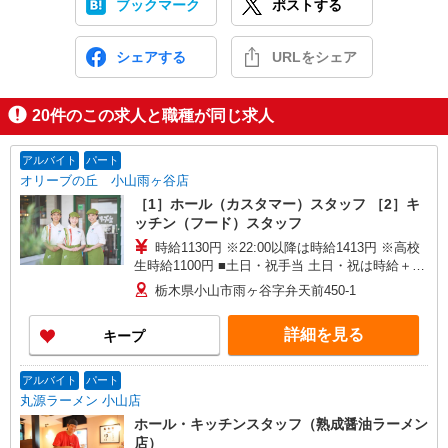
ブックマーク
ポストする
シェアする
URLをシェア
20
件のこの求人と職種が同じ求人
アルバイト
パート
オリーブの丘 小山雨ヶ谷店
［1］ホール（カスタマー）スタッフ ［2］キ
ッチン（フード）スタッフ
時給1130円 ※22:00以降は時給1413円 ※高校
生時給1100円 ■土日・祝手当 土日・祝は時給＋
100円 ■特別手当 早朝手当（6:00〜8:00）時給＋
栃木県小山市雨ヶ谷字弁天前450-1
100円
詳細を見る
キープ
アルバイト
パート
丸源ラーメン 小山店
ホール・キッチンスタッフ（熟成醤油ラーメン
店）