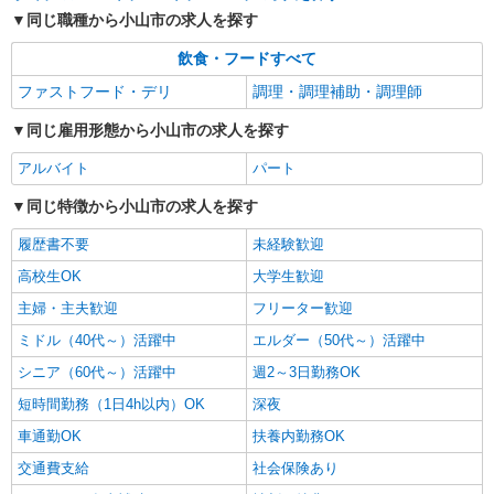
同じ職種から小山市の求人を探す
飲食・フードすべて
ファストフード・デリ
調理・調理補助・調理師
同じ雇用形態から小山市の求人を探す
アルバイト
パート
同じ特徴から小山市の求人を探す
履歴書不要
未経験歓迎
高校生OK
大学生歓迎
主婦・主夫歓迎
フリーター歓迎
ミドル（40代～）活躍中
エルダー（50代～）活躍中
シニア（60代～）活躍中
週2～3日勤務OK
短時間勤務（1日4h以内）OK
深夜
車通勤OK
扶養内勤務OK
交通費支給
社会保険あり