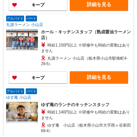
詳細を見る
キープ
アルバイト
パート
丸源ラーメン 小山店
ホール・キッチンスタッフ（熟成醤油ラーメン
店）
時給1,150円以上 ※研修中も時給の変動はあり
ません
丸源ラーメン 小山店（栃木県小山市駅南町4-
29-5）
詳細を見る
キープ
アルバイト
パート
ゆず庵 小山店
ゆず庵のランチのキッチンスタッフ
時給1,140円以上 ※研修中も時給の変動はあり
ません
ゆず庵 小山店（栃木県小山市大字雨ヶ谷新田
69-4）