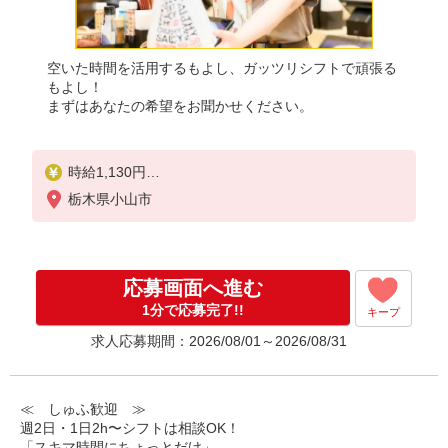
空いた時間を活用するもよし、ガッツリシフトで頑張る
もよし！
まずはあなたの希望をお聞かせください。
時給1,130円
※22:00〜翌5:00：時給1,413円
栃木県小山市
※高校生時給1,080円
※早朝手当（5:00〜9:00）時給＋150円
応募画面へ進む
1分で応募完了!!
キープ
求人応募期間：2026/08/01～2026/08/31
≪ しゅふ歓迎 ≫
週2日・1日2h〜シフトは相談OK！
「スキマ時間にちょっとだけ」