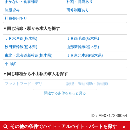
まかない・食事補助
社割・特典あり
制服貸与
研修制度あり
社員登用あり
同じ沿線・駅から求人を探す
ＪＲ水戸線(栃木県)
ＪＲ両毛線(栃木県)
秋田新幹線(栃木県)
山形新幹線(栃木県)
東北・北海道新幹線(栃木県)
ＪＲ東北本線(栃木県)
小山駅
同じ職種から小山駅の求人を探す
ファストフード・デリ
調理・調理補助・調理師
関連する条件をもっと見る
同じ雇用形態から小山駅の求人を探す
アルバイト
パート
同じ特徴から小山駅の求人を探す
ID：AE0717286054
履歴書不要
未経験歓迎
その他の条件でバイト・アルバイト・パートを探す