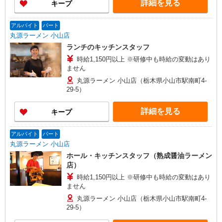
詳細を見る
キープ
アルバイト
パート
丸源ラーメン 小山店
ランチのキッチンスタッフ
時給1,150円以上 ※研修中も時給の変動はあり
ません
丸源ラーメン 小山店（栃木県小山市駅南町4-
29-5）
詳細を見る
キープ
アルバイト
パート
丸源ラーメン 小山店
ホール・キッチンスタッフ（熟成醤油ラーメン
店）
時給1,150円以上 ※研修中も時給の変動はあり
ません
丸源ラーメン 小山店（栃木県小山市駅南町4-
29-5）