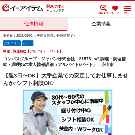
関東
の求人
▼エリア変更
仕事情報
企業情報
更新日：2026/08/02 ※更新日時点の最新情報です
アルバイト
パート
職種：調理補助【アルバイト・パート】
コンパスグループ・ジャパン株式会社 21578_pの調理・調理補
助・調理師の求人情報詳細（アルバイト/パート） - 小山市
【週3日〜OK】大手企業での安定してお仕事しませ
んか♪シフト相談OK♪