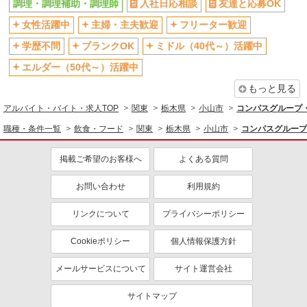
調理・調理補助・調理師
入社日応相談
友達と応募OK
女性活躍中
主婦・主夫歓迎
フリーター歓迎
学歴不問
ブランクOK
ミドル（40代～）活躍中
エルダー（50代～）活躍中
もっと見る
アルバイト・バイト・求人TOP
関東
栃木県
小山市
コンパスグループ・
職種・条件一覧
飲食・フード
関東
栃木県
小山市
コンパスグループ
掲載ご希望のお客様へ
よくある質問
お問い合わせ
利用規約
リンクについて
プライバシーポリシー
Cookieポリシー
個人情報保護方針
メールサービスについて
サイト運営会社
サイトマップ