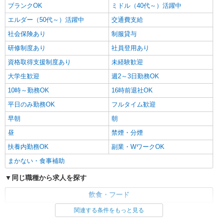
ブランクOK
ミドル（40代～）活躍中
エルダー（50代～）活躍中
交通費支給
社会保険あり
制服貸与
研修制度あり
社員登用あり
資格取得支援制度あり
未経験歓迎
大学生歓迎
週2～3日勤務OK
10時～勤務OK
16時前退社OK
平日のみ勤務OK
フルタイム歓迎
早朝
朝
昼
禁煙・分煙
扶養内勤務OK
副業・WワークOK
まかない・食事補助
同じ職種から求人を探す
飲食・フード
調理・調理補助・調理師
関連する条件をもっと見る