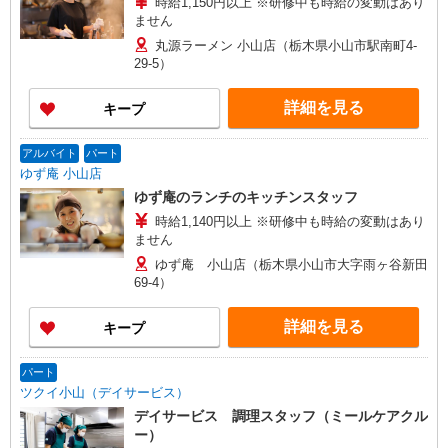
時給1,150円以上 ※研修中も時給の変動はあり
ません
丸源ラーメン 小山店（栃木県小山市駅南町4-
29-5）
詳細を見る
キープ
アルバイト
パート
ゆず庵 小山店
ゆず庵のランチのキッチンスタッフ
時給1,140円以上 ※研修中も時給の変動はあり
ません
ゆず庵 小山店（栃木県小山市大字雨ヶ谷新田
69-4）
詳細を見る
キープ
パート
ツクイ小山（デイサービス）
デイサービス 調理スタッフ（ミールケアクル
ー）