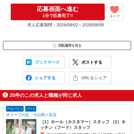
なんでもお聞かせくださいね。
↓
応募画面へ進む
［4］ 採用決定のご連絡。勤務開始日もお気軽にご相談ください。
1分で応募完了!!
キープ
【電話受付】
求人応募期間：2026/08/02～2026/08/08
10:00〜20:00 ※年末年始除く
閲覧履歴を見る
ブックマーク
ポストする
シェアする
URLをシェア
20
件のこの求人と職種が同じ求人
アルバイト
パート
オリーブの丘 小山雨ヶ谷店
［1］ホール（カスタマー）スタッフ ［2］キ
ッチン（フード）スタッフ