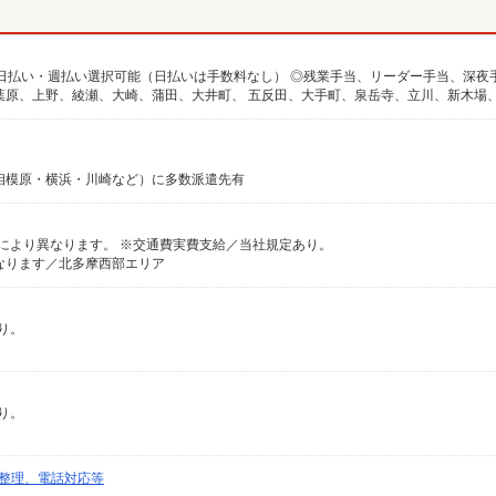
相模原・横浜・川崎など）に多数派遣先有
地により異なります。 ※交通費実費支給／当社規定あり。
なります／北多摩西部エリア
り。
り。
整理、電話対応等