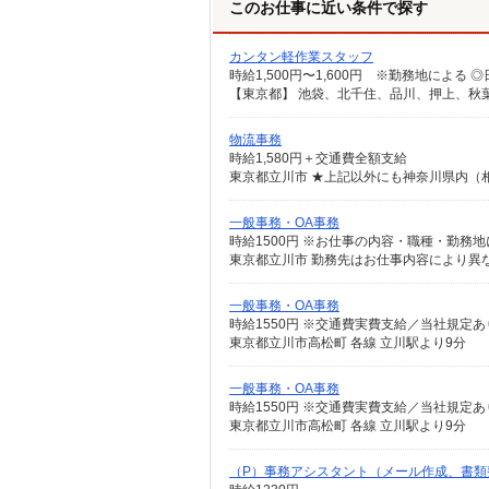
このお仕事に近い条件で探す
カンタン軽作業スタッフ
物流事務
時給1,580円＋交通費全額支給
東京都立川市 ★上記以外にも神奈川県内（
一般事務・OA事務
時給1500円 ※お仕事の内容・職種・勤務
東京都立川市 勤務先はお仕事内容により異
一般事務・OA事務
時給1550円 ※交通費実費支給／当社規定あ
東京都立川市高松町 各線 立川駅より9分
一般事務・OA事務
時給1550円 ※交通費実費支給／当社規定あ
東京都立川市高松町 各線 立川駅より9分
（P）事務アシスタント（メール作成、書類