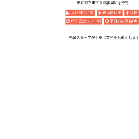
東京都立川市立川駅周辺を予定
入社日応相談
未経験歓迎
経験
時間固定シフト制
平日のみ勤務OK
先輩スタッフが丁寧に業務をお教えしま