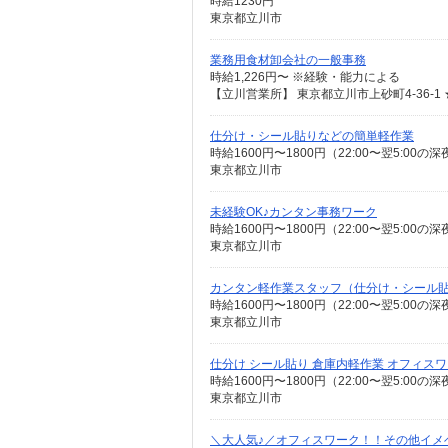
時給1230円
東京都立川市
業務用食材卸会社の一般事務
時給1,226円〜 ※経験・能力による
仕分け・シール貼りなどの簡単軽作業
時給1600円〜1800円（22:00〜翌5:0
東京都立川市
未経験OK♪カンタン事務ワーク
時給1600円〜1800円（22:00〜翌5:0
東京都立川市
カンタン軽作業スタッフ（仕分け・シール
時給1600円〜1800円（22:00〜翌5:0
東京都立川市
仕分け シール貼り 倉庫内軽作業 オフィス
時給1600円〜1800円（22:00〜翌5:0
東京都立川市
＼大人気♪／オフィスワーク！！その他イメ