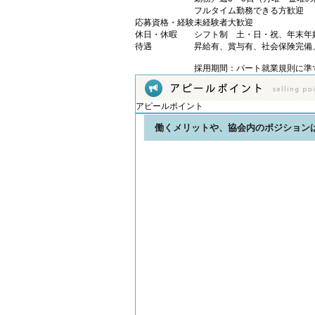
フルタイム勤務できる方歓迎
応募資格・経験
未経験者大歓迎
休日・休暇
シフト制 土・日・祝、年末年
待遇
昇給有、賞与有、社会保険完備
採用期間：パート就業規則に準
アピールポイント
働くメリットや、協会内のポジション