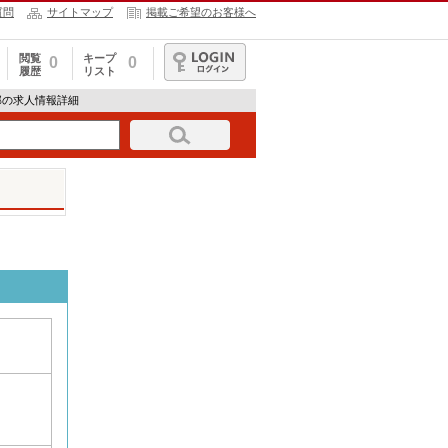
質問
サイトマップ
掲載ご希望のお客様へ
閲覧
キープ
0
0
履歴
リスト
ログイン
部の求人情報詳細