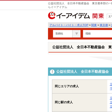
公益社団法人 全日本不動産協会 東京都本部の一
らイーアイデム
エ
関東
アルバイト・バイト・求人TOP
>
関東
>
東京都
>
勤務地
職種
公益社団法人 全日本不動産協会 東
公益社団法人 全日本不動産協会
同じエリアの求人
同じ駅の求人