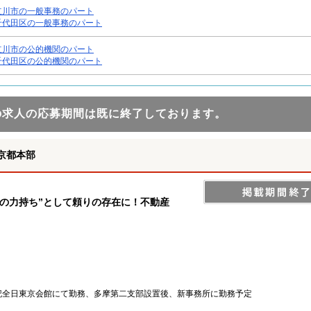
立川市の一般事務のパート
千代田区の一般事務のパート
立川市の公的機関のパート
千代田区の公的機関のパート
の求人の応募期間は既に終了しております。
京都本部
の力持ち”として頼りの存在に！不動産
記全日東京会館にて勤務、多摩第二支部設置後、新事務所に勤務予定