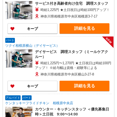
サービス付き高齢者向け住宅 調理スタッフ
時給1,225円 ★土日祝日は時給100円アップ！
神奈川県相模原市中央区相模原3-7-17
詳細を見る
キープ
NEW
パート
ツクイ相模原横山（デイサービス）
デイサービス 調理スタッフ（ミールケアク
ルー）
時給1,225円〜1,270円 ★土日祝日は時給100円
アップ！ ※給与幅は資格・経験等による
神奈川県相模原市中央区横山3-27-8
詳細を見る
キープ
アルバイト
パート
ケンタッキーフライドチキン 相模原中央店
カウンター・キッチンスタッフ ＜優先募集日
時＞土日祝 9:00〜14:00