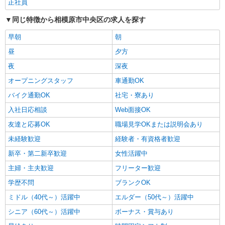
正社員
同じ特徴から相模原市中央区の求人を探す
早朝
朝
昼
夕方
夜
深夜
オープニングスタッフ
車通勤OK
バイク通勤OK
社宅・寮あり
入社日応相談
Web面接OK
友達と応募OK
職場見学OKまたは説明会あり
未経験歓迎
経験者・有資格者歓迎
新卒・第二新卒歓迎
女性活躍中
主婦・主夫歓迎
フリーター歓迎
学歴不問
ブランクOK
ミドル（40代～）活躍中
エルダー（50代～）活躍中
シニア（60代～）活躍中
ボーナス・賞与あり