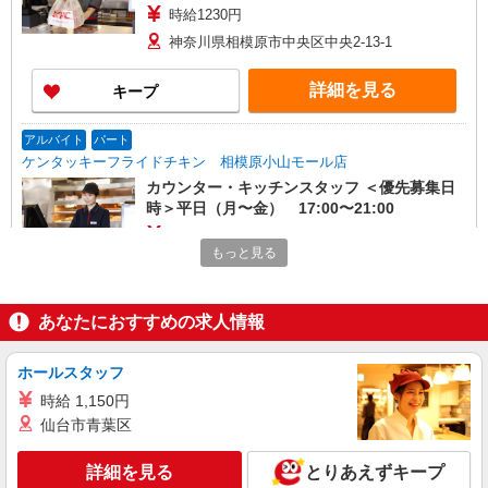
時給1230円
神奈川県相模原市中央区中央2-13-1
詳細を見る
キープ
アルバイト
パート
ケンタッキーフライドチキン 相模原小山モール店
カウンター・キッチンスタッフ ＜優先募集日
時＞平日（月〜金） 17:00〜21:00
時給1260円 ＜高校生＞時給1230円
もっと見る
神奈川県相模原市中央区小山3-37-1
詳細を見る
キープ
あなたにおすすめの求人情報
アルバイト
パート
ホールスタッフ
ケンタッキーフライドチキン 相模原小山モール店
時給 1,150円
カウンター・キッチンスタッフ ＜優先募集日
仙台市青葉区
時＞平日（月〜金） 17:00〜21:00
時給1260円 ＜高校生＞時給1230円
詳細を見る
とりあえずキープ
神奈川県相模原市中央区小山3-37-1