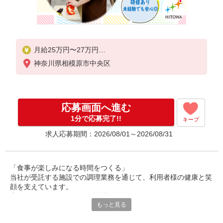
月給25万円〜27万円
神奈川県相模原市中央区
※給与は経験や前職給与に応じて決定します。
賞与年2回
応募画面へ進む
1分で応募完了!!
キープ
求人応募期間：2026/08/01～2026/08/31
「食事が楽しみになる時間をつくる」
当社が受託する施設での調理業務を通じて、利用者様の健康と笑
顔を支えています。
◎30〜50代の男女が多数活躍中。
もっと見る
調理師としての経験を活かし、安定した環境で長く働ける職場で
す。