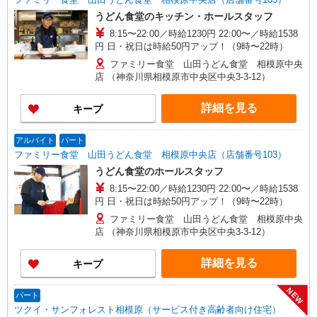
うどん食堂のキッチン・ホールスタッフ
8:15〜22:00／時給1230円 22:00〜／時給1538
円 日・祝日は時給50円アップ！（9時〜22時）
ファミリー食堂 山田うどん食堂 相模原中央
店 （神奈川県相模原市中央区中央3-3-12）
詳細を見る
キープ
アルバイト
パート
ファミリー食堂 山田うどん食堂 相模原中央店（店舗番号103）
うどん食堂のホールスタッフ
8:15〜22:00／時給1230円 22:00〜／時給1538
円 日・祝日は時給50円アップ！（9時〜22時）
ファミリー食堂 山田うどん食堂 相模原中央
店 （神奈川県相模原市中央区中央3-3-12）
詳細を見る
キープ
NEW
パート
ツクイ・サンフォレスト相模原（サービス付き高齢者向け住宅）