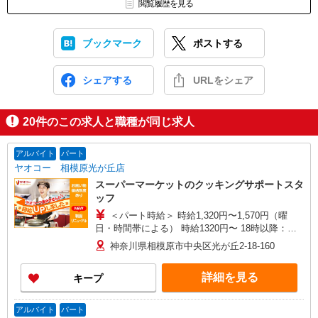
閲覧履歴を見る
ブックマーク
ポストする
シェアする
URLをシェア
20
件のこの求人と職種が同じ求人
アルバイト
パート
ヤオコー 相模原光が丘店
スーパーマーケットのクッキングサポートスタ
ッフ
＜パート時給＞ 時給1,320円〜1,570円（曜
日・時間帯による） 時給1320円〜 18時以降：時
給1470円〜 ★土曜＋100円 ★日・祝＋100円 ※ア
神奈川県相模原市中央区光が丘2-18-160
ルバイトさんの時給や募集内容はお問い合わせく
ださい
詳細を見る
キープ
アルバイト
パート