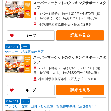
スーパーマーケットのクッキングサポートスタ
ッフ
＜パート時給＞ 時給1,320円〜1,570円（曜
日・時間帯による） 時給1320円〜 18時以降：時
給1470円〜 ★土曜＋100円 ★日・祝＋100円 ※ア
神奈川県相模原市中央区鹿沼台2-9-6
ルバイトさんの時給や募集内容はお問い合わせく
ださい
詳細を見る
キープ
アルバイト
パート
ヤオコー 相模原光が丘店
スーパーマーケットのクッキングサポートスタ
ッフ
＜パート時給＞ 時給1,320円〜1,570円（曜
日・時間帯による） 時給1320円〜 18時以降：時
給1470円〜 ★土曜＋100円 ★日・祝＋100円 ※ア
神奈川県相模原市中央区光が丘2-18-160
ルバイトさんの時給や募集内容はお問い合わせく
ださい
詳細を見る
キープ
アルバイト
パート
ファミリー食堂 山田うどん食堂 相模原中央店（店舗番号103）