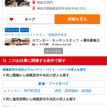
時給1230円
神奈川県相模原市中央区中央2-13-1
詳細を見る
キープ
アルバイト
パート
ケンタッキーフライドチキン 相模原中央店
カウンター・キッチンスタッフ ＜優先募集日
時＞土日祝 9:00〜14:00
時給1230円
もっと見る
神奈川県相模原市中央区中央2-13-1
このお仕事に関連する条件で探す
詳細を見る
キープ
相模原市中央区のアルバイト・バイト・パートの求人を探す
同じ職種から相模原市中央区の求人を探す
アルバイト
パート
ケンタッキーフライドチキン 相模原小山モール店
飲食・フードすべて
カウンター・キッチンスタッフ ＜優先募集日
レストラン・専門料理店
調理・調理補助・調理師
時＞平日（月〜金） 17:00〜21:00
同じ雇用形態から相模原市中央区の求人を探す
時給1260円 ＜高校生＞時給1230円
神奈川県相模原市中央区小山3-37-1