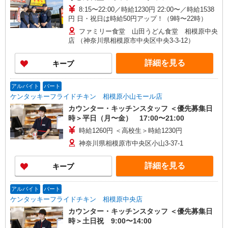
8:15〜22:00／時給1230円 22:00〜／時給1538
円 日・祝日は時給50円アップ！（9時〜22時）
ファミリー食堂 山田うどん食堂 相模原中央
店 （神奈川県相模原市中央区中央3-3-12）
詳細を見る
キープ
アルバイト
パート
ケンタッキーフライドチキン 相模原小山モール店
カウンター・キッチンスタッフ ＜優先募集日
時＞平日（月〜金） 17:00〜21:00
時給1260円 ＜高校生＞時給1230円
神奈川県相模原市中央区小山3-37-1
詳細を見る
キープ
アルバイト
パート
ケンタッキーフライドチキン 相模原中央店
カウンター・キッチンスタッフ ＜優先募集日
時＞土日祝 9:00〜14:00