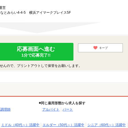
運営
みなとみらい4-4-5 横浜アイマークプレイス5F
応募画面へ進む
キープ
1分で応募完了!!
せんので、プリントアウトして保管をお願いします。
同じ雇用形態から求人を探す
・調理師
アルバイト
パート
ミドル（40代～）活躍中
エルダー（50代～）活躍中
シニア（60代～）活躍中