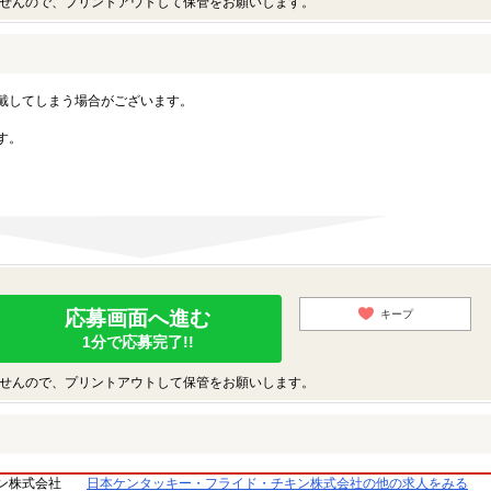
せんので、プリントアウトして保管をお願いします。
戴してしまう場合がございます。
す。
応募画面へ進む
キープ
1分で応募完了!!
せんので、プリントアウトして保管をお願いします。
ン株式会社
日本ケンタッキー・フライド・チキン株式会社の他の求人をみる