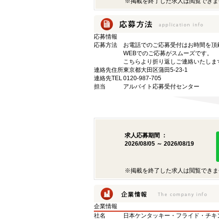
※掲載を終了した求人は閲覧できま
応募情報
応募方法
お電話でのご応募受付はお時間を頂
WEBでのご応募がスムーズです。
こちらより折り返しご連絡いたしま
連絡先住所
東京都大田区蒲田5-23-1
連絡先TEL
0120-987-705
担当
アルバイト応募受付センター
求人応募期間 ：
2026/08/05 ～ 2026/08/19
※掲載を終了した求人は閲覧できま
企業情報
社名
日本ケンタッキー・フライド・チキ