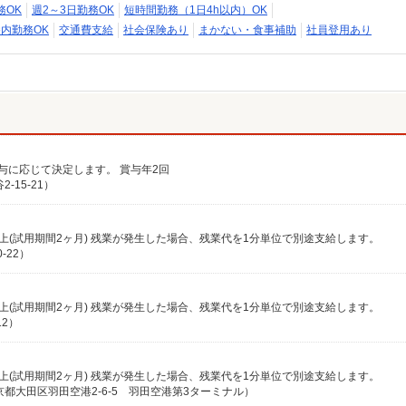
務OK
週2～3日勤務OK
短時間勤務（1日4h以内）OK
内勤務OK
交通費支給
社会保険あり
まかない・食事補助
社員登用あり
給与に応じて決定します。 賞与年2回
15-21）
0円以上(試用期間2ヶ月) 残業が発生した場合、残業代を1分単位で別途支給します。
-22）
0円以上(試用期間2ヶ月) 残業が発生した場合、残業代を1分単位で別途支給します。
12）
0円以上(試用期間2ヶ月) 残業が発生した場合、残業代を1分単位で別途支給します。
都大田区羽田空港2-6-5 羽田空港第3ターミナル）