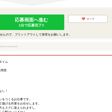
応募画面へ進む
キープ
1分で応募完了!!
せんので、プリントアウトして保管をお願いします。
タイム
の用意
なし！
キンをつくるお仕事です。
て揚げる作業をお任せします。
方もスグに覚えられますし、