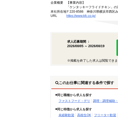
企業概要
【事業内容】
「ケンタッキーフライドチキン」の
本社所在地
〒220-8586 神奈川県横浜市西区
URL
https://www.kfc.co.jp/
求人応募期間 ：
2026/08/05 ～ 2026/08/19
※掲載を終了した求人は閲覧できま
このお仕事に関連する条件で探す
同じ職種から求人を探す
ファストフード・デリ
調理・調理補助
同じ特徴から求人を探す
未経験歓迎
高校生OK
フリーター歓迎