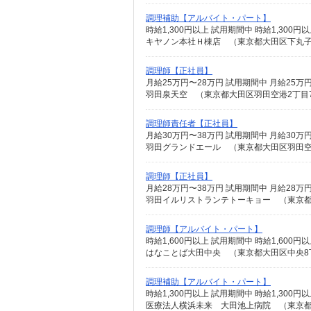
調理補助【アルバイト・パート】
時給1,300円以上 試用期間中 時給1,30
キヤノン本社Ｈ棟店 （東京都大田区下丸子3
調理師【正社員】
羽田泉天空 （東京都大田区羽田空港2丁目
調理師責任者【正社員】
羽田グランドエール （東京都大田区羽田空
調理師【正社員】
羽田イルリストランテトーキョー （東京都
調理師【アルバイト・パート】
時給1,600円以上 試用期間中 時給1,60
はなことば大田中央 （東京都大田区中央8丁
調理補助【アルバイト・パート】
時給1,300円以上 試用期間中 時給1,30
医療法人横浜未来 大田池上病院 （東京都大