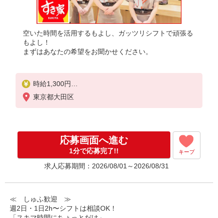
空いた時間を活用するもよし、ガッツリシフトで頑張る
もよし！
まずはあなたの希望をお聞かせください。
時給1,300円
※22:00〜翌5:00：時給1,625円
東京都大田区
※高校生時給1,230円
※早朝手当（5:00〜9:00）時給＋150円
応募画面へ進む
1分で応募完了!!
キープ
求人応募期間：2026/08/01～2026/08/31
≪ しゅふ歓迎 ≫
週2日・1日2h〜シフトは相談OK！
「スキマ時間にちょっとだけ」