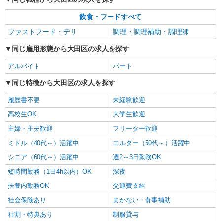
飲食・フードすべて
ファストフード・デリ
調理・調理補助・調理師
同じ雇用形態から大田区の求人を探す
アルバイト
パート
同じ特徴から大田区の求人を探す
履歴書不要
未経験歓迎
高校生OK
大学生歓迎
主婦・主夫歓迎
フリーター歓迎
ミドル（40代～）活躍中
エルダー（50代～）活躍中
シニア（60代～）活躍中
週2～3日勤務OK
短時間勤務（1日4h以内）OK
深夜
扶養内勤務OK
交通費支給
社会保険あり
まかない・食事補助
社割・特典あり
制服貸与