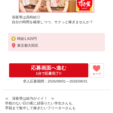
深夜帯は高時給◎
自分の時間を確保しつつ、サクっと稼ぎませんか？
時給1,625円
東京都大田区
応募画面へ進む
1分で応募完了!!
キープ
求人応募期間：2026/08/01～2026/08/31
≪ 深夜帯は給与がイイ！ ≫
学校のない日の夜に頑張りたい学生さんも、
早朝まで集中して稼ぎたいフリーターさんも
みなさん喜んでお迎えします！