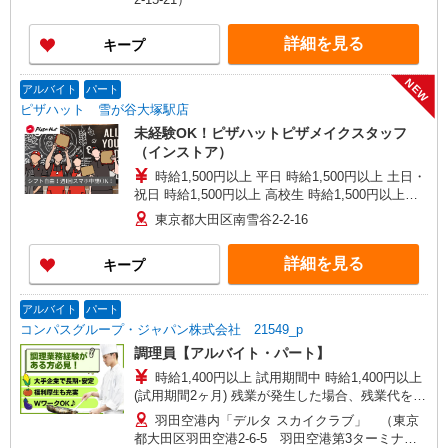
詳細を見る
キープ
NEW
アルバイト
パート
ピザハット 雪が谷大塚駅店
未経験OK！ピザハットピザメイクスタッフ
（インストア）
時給1,500円以上 平日 時給1,500円以上 土日・
祝日 時給1,500円以上 高校生 時給1,500円以上
※2026年12月1日より通常時給に戻ります。詳細
東京都大田区南雪谷2-2-16
はご面接時にご確認ください。
詳細を見る
キープ
アルバイト
パート
コンパスグループ・ジャパン株式会社 21549_p
調理員【アルバイト・パート】
時給1,400円以上 試用期間中 時給1,400円以上
(試用期間2ヶ月) 残業が発生した場合、残業代を1
分単位で別途支給します。
羽田空港内「デルタ スカイクラブ」 （東京
都大田区羽田空港2-6-5 羽田空港第3ターミナ