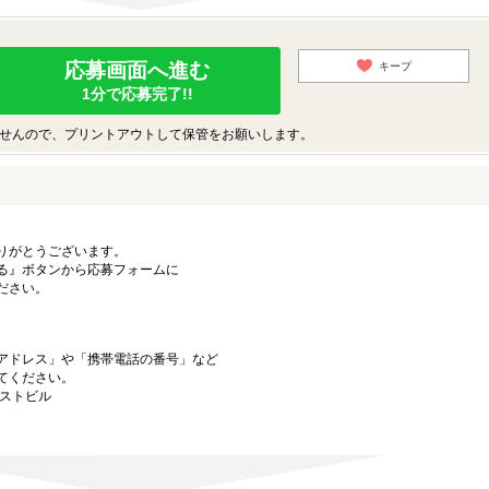
応募画面へ進む
キープ
1分で応募完了!!
せんので、プリントアウトして保管をお願いします。
りがとうございます。
る』ボタンから応募フォームに
ださい。
アドレス」や「携帯電話の番号」など
てください。
ーストビル