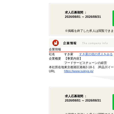
求人応募期間 ：
2026/08/01 ～ 2026/08/31
※掲載を終了した求人は閲覧できま
企業情報
社名
すき家
すき家の他の求人をみる
企業概要
【事業内容】
フードサービスチェーンの経営
本社所在地
東京都港区港南2-18-1 JR品川イ
URL
https://www.sukiya.jp/
求人応募期間 ：
2026/08/01 ～ 2026/08/31