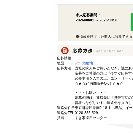
求人応募期間 ：
2026/08/01 ～ 2026/08/31
※掲載を終了した求人は閲覧できま
応募情報
地図
勤務地
応募方法
当社の求人をご覧いただき、誠にあ
応募をご希望の方は『今すぐ応募す
必要事項を入力の上、エントリーく
☆★☆24時間応募OK！☆★☆
・・・お願い・・・
応募の際は、連絡先に「携帯電話の
普段つながりやすい連絡先を入力し
連絡先住所
東京都港区港南2-18-1 JR品川イ
連絡先TEL
0120-355-529
担当
すき家採用センター