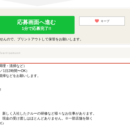
応募画面へ進む
キープ
1分で応募完了!!
せんので、プリントアウトして保管をお願いします。
調理・清掃など）
／1日2時間〜OK）
清掃などをお願いします。
！
、新しく入社したクルーの研修など様々なお仕事があります。
、現金の受け渡しはほとんどありません。※一部店舗を除く
ズ♪