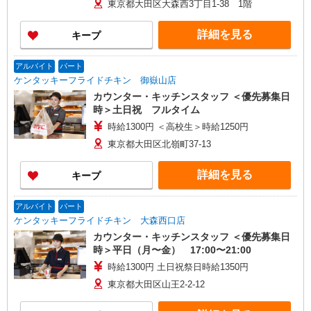
東京都大田区大森西3丁目1-38 1階
詳細を見る
キープ
アルバイト
パート
ケンタッキーフライドチキン 御嶽山店
カウンター・キッチンスタッフ ＜優先募集日
時＞土日祝 フルタイム
時給1300円 ＜高校生＞時給1250円
東京都大田区北嶺町37-13
詳細を見る
キープ
アルバイト
パート
ケンタッキーフライドチキン 大森西口店
カウンター・キッチンスタッフ ＜優先募集日
時＞平日（月〜金） 17:00〜21:00
時給1300円 土日祝祭日時給1350円
東京都大田区山王2-2-12