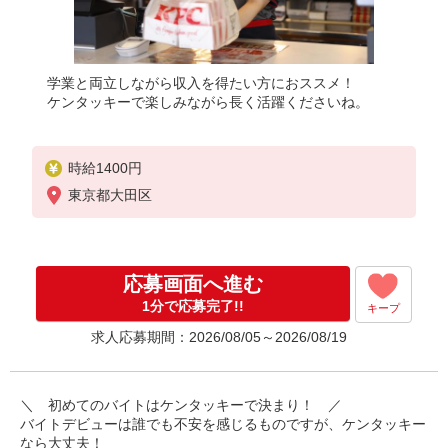
学業と両立しながら収入を得たい方におススメ！
ケンタッキーで楽しみながら長く活躍くださいね。
時給1400円
東京都大田区
応募画面へ進む
1分で応募完了!!
キープ
求人応募期間：2026/08/05～2026/08/19
＼ 初めてのバイトはケンタッキーで決まり！ ／
バイトデビューは誰でも不安を感じるものですが、ケンタッキー
なら大丈夫！