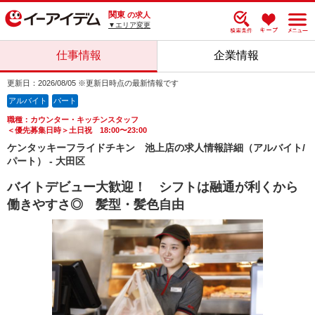
関東
の求人
▼エリア変更
仕事情報
企業情報
更新日：2026/08/05 ※更新日時点の最新情報です
アルバイト
パート
職種：カウンター・キッチンスタッフ
＜優先募集日時＞土日祝 18:00〜23:00
ケンタッキーフライドチキン 池上店の求人情報詳細（アルバイト/
パート） - 大田区
バイトデビュー大歓迎！ シフトは融通が利くから
働きやすさ◎ 髪型・髪色自由