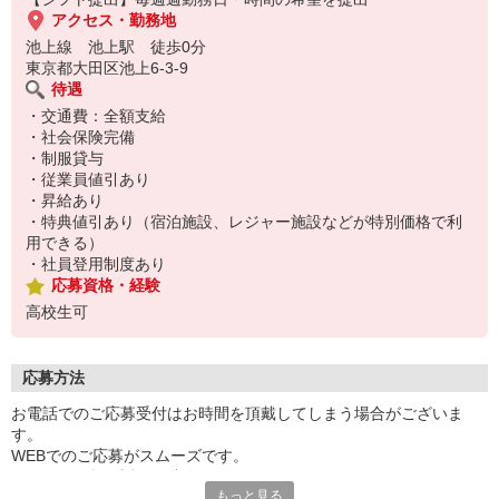
アクセス・勤務地
池上線 池上駅 徒歩0分
東京都大田区池上6-3-9
待遇
・交通費：全額支給
・社会保険完備
・制服貸与
・従業員値引あり
・昇給あり
・特典値引あり（宿泊施設、レジャー施設などが特別価格で利
用できる）
・社員登用制度あり
応募資格・経験
高校生可
応募方法
お電話でのご応募受付はお時間を頂戴してしまう場合がございま
す。
WEBでのご応募がスムーズです。
こちらより折り返しご連絡いたします。
もっと見る