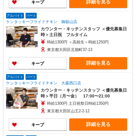
詳細を見る
キープ
アルバイト
パート
ケンタッキーフライドチキン 御嶽山店
カウンター・キッチンスタッフ ＜優先募集日
時＞土日祝 フルタイム
時給1300円 ＜高校生＞時給1250円
東京都大田区北嶺町37-13
詳細を見る
キープ
アルバイト
パート
ケンタッキーフライドチキン 大森西口店
カウンター・キッチンスタッフ ＜優先募集日
時＞平日（月〜金） 17:00〜21:00
時給1300円 土日祝祭日時給1350円
東京都大田区山王2-2-12
詳細を見る
キープ