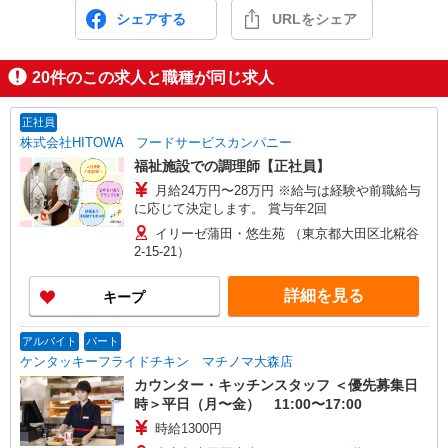
シェアする
URLをシェア
20
件のこの求人と職種が同じ求人
正社員
株式会社HITOWA フードサービスカンパニー
福祉施設での調理師【正社員】
月給24万円〜28万円 ※給与は経験や前職給与
に応じて決定します。 賞与年2回
イリーゼ蒲田・悠生苑 （東京都大田区北糀谷
2-15-21）
詳細を見る
キープ
アルバイト
パート
ケンタッキーフライドチキン マチノマ大森店
カウンター・キッチンスタッフ ＜優先募集日
時＞平日（月〜金） 11:00〜17:00
時給1300円