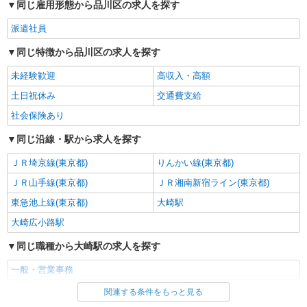
同じ雇用形態から品川区の求人を探す
派遣社員
同じ特徴から品川区の求人を探す
未経験歓迎
高収入・高額
土日祝休み
交通費支給
社会保険あり
同じ沿線・駅から求人を探す
ＪＲ埼京線(東京都)
りんかい線(東京都)
ＪＲ山手線(東京都)
ＪＲ湘南新宿ライン(東京都)
東急池上線(東京都)
大崎駅
大崎広小路駅
同じ職種から大崎駅の求人を探す
一般・営業事務
関連する条件をもっと見る
同じ雇用形態から大崎駅の求人を探す