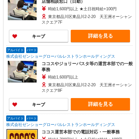
店舗相談窓口（日勤）
時給1,600円以上 ★土日祝時給+100円
東京都品川区東品川2-2-20 天王洲オーシャン
スクエア7F
詳細を見る
キープ
アルバイト
パート
株式会社ゼンショーグローバルレストランホールディングス
ココスやジョリーパスタ等の運営本部での一般
事務
時給1,600円以上
東京都品川区東品川2-2-20 天王洲オーシャン
スクエア8F
詳細を見る
キープ
アルバイト
パート
株式会社ゼンショーグローバルレストランホールディングス
ココス運営本部での電話対応・一般事務