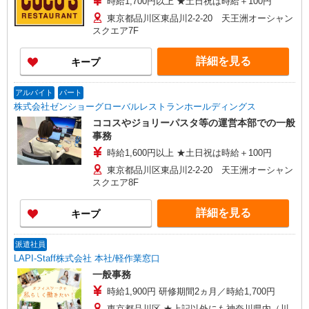
時給1,700円以上 ★土日祝は時給＋100円
東京都品川区東品川2-2-20 天王洲オーシャン
スクエア7F
詳細を見る
キープ
アルバイト
パート
株式会社ゼンショーグローバルレストランホールディングス
ココスやジョリーパスタ等の運営本部での一般
事務
時給1,600円以上 ★土日祝は時給＋100円
東京都品川区東品川2-2-20 天王洲オーシャン
スクエア8F
詳細を見る
キープ
派遣社員
LAPI-Staff株式会社 本社/軽作業窓口
一般事務
時給1,900円 研修期間2ヵ月／時給1,700円
東京都品川区 ★上記以外にも神奈川県内（川