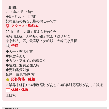
【期間】
2026年09月上旬〜
★6ヶ月以上（長期）
契約更新のある長期のお仕事です
アクセス・勤務地
JR山手線「大崎」駅より徒歩2分
東急池上線「大崎広小路」駅より徒歩10分
東京都品川区／最寄駅：大崎駅、大崎広小路駅
待遇
◆大手・有名企業
◆休憩室あり
◆カジュアルでの通勤OK
◆通勤交通費全額支給
◆受動喫煙対策
禁煙（敷地内/屋内）
応募資格・経験
※業界未経験OK●事務経験がある方●顧客対応経験がある方歓迎
休日・休暇
土日祝