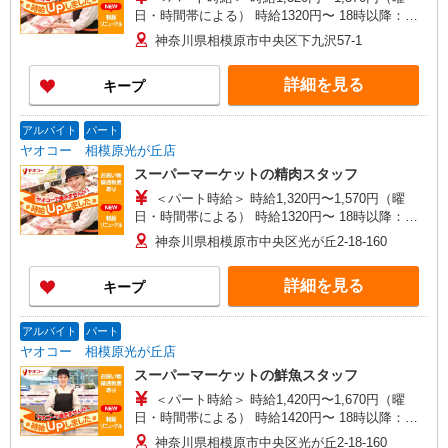
日・時間帯による） 時給1320円〜 18時以降：時
給1470円〜 ★土曜＋100円 ★日・祝＋100円 ※ア
神奈川県相模原市中央区下九沢57-1
ルバイトさんの時給や募集内容はお問い合わせく
ださい
詳細を見る
キープ
アルバイト
パート
ヤオコー 相模原光が丘店
スーパーマーケットの精肉スタッフ
＜パート時給＞ 時給1,320円〜1,570円（曜
日・時間帯による） 時給1320円〜 18時以降：時
給1470円〜 ★土曜＋100円 ★日・祝＋100円 ※ア
神奈川県相模原市中央区光が丘2-18-160
ルバイトさんの時給や募集内容はお問い合わせく
ださい
詳細を見る
キープ
アルバイト
パート
ヤオコー 相模原光が丘店
スーパーマーケットの鮮魚スタッフ
＜パート時給＞ 時給1,420円〜1,670円（曜
日・時間帯による） 時給1420円〜 18時以降：時
給1570円〜 ★土曜＋100円 ★日・祝＋100円 ※ア
神奈川県相模原市中央区光が丘2-18-160