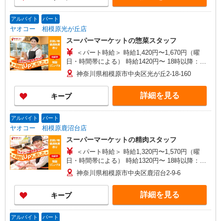
アルバイト
パート
ヤオコー 相模原光が丘店
スーパーマーケットの惣菜スタッフ
＜パート時給＞ 時給1,420円〜1,670円（曜
日・時間帯による） 時給1420円〜 18時以降：時
給1570円〜 ★土曜＋100円 ★日・祝＋100円 ※ア
神奈川県相模原市中央区光が丘2-18-160
ルバイトさんの時給や募集内容はお問い合わせく
ださい
詳細を見る
キープ
アルバイト
パート
ヤオコー 相模原鹿沼台店
スーパーマーケットの精肉スタッフ
＜パート時給＞ 時給1,320円〜1,570円（曜
日・時間帯による） 時給1320円〜 18時以降：時
給1470円〜 ★土曜＋100円 ★日・祝＋100円 ※ア
神奈川県相模原市中央区鹿沼台2-9-6
ルバイトさんの時給や募集内容はお問い合わせく
ださい
詳細を見る
キープ
アルバイト
パート