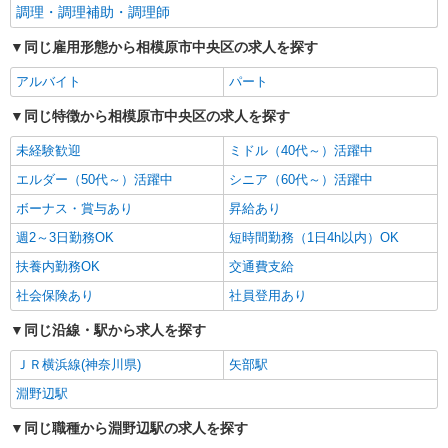
調理・調理補助・調理師
同じ雇用形態から相模原市中央区の求人を探す
アルバイト
パート
同じ特徴から相模原市中央区の求人を探す
未経験歓迎
ミドル（40代～）活躍中
エルダー（50代～）活躍中
シニア（60代～）活躍中
ボーナス・賞与あり
昇給あり
週2～3日勤務OK
短時間勤務（1日4h以内）OK
扶養内勤務OK
交通費支給
社会保険あり
社員登用あり
同じ沿線・駅から求人を探す
ＪＲ横浜線(神奈川県)
矢部駅
淵野辺駅
同じ職種から淵野辺駅の求人を探す