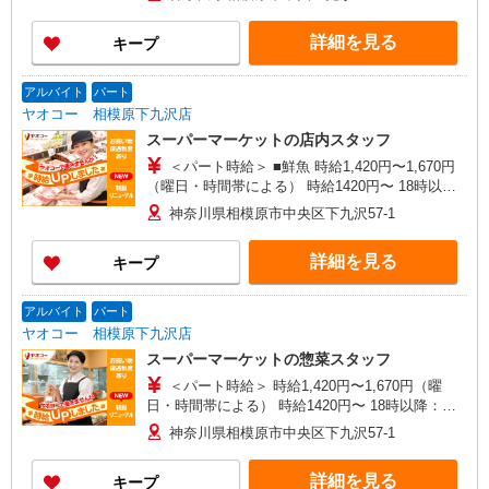
ルバイトさんの時給や募集内容はお問い合わせく
ださい
詳細を見る
キープ
アルバイト
パート
ヤオコー 相模原下九沢店
スーパーマーケットの店内スタッフ
＜パート時給＞ ■鮮魚 時給1,420円〜1,670円
（曜日・時間帯による） 時給1420円〜 18時以
降：時給1570円〜 ★土曜＋100円 ★日・祝＋100
神奈川県相模原市中央区下九沢57-1
円 ■惣菜 時給1,420円〜1,670円（曜日・時間帯に
よる） 時給1420円〜 18時以降：時給1570円〜 ★
詳細を見る
キープ
土曜＋100円 ★日・祝＋100円 ■鮮魚・惣菜以外
時給1,320円〜1,570円（曜日・時間帯による） 時
給1320円〜 18時以降：時給1470円〜 ★土曜＋100
アルバイト
パート
円 ★日・祝＋100円 ※アルバイトさんの時給や募
ヤオコー 相模原下九沢店
集内容はお問い合わせください
スーパーマーケットの惣菜スタッフ
＜パート時給＞ 時給1,420円〜1,670円（曜
日・時間帯による） 時給1420円〜 18時以降：時
給1570円〜 ★土曜＋100円 ★日・祝＋100円 ※ア
神奈川県相模原市中央区下九沢57-1
ルバイトさんの時給や募集内容はお問い合わせく
ださい
詳細を見る
キープ