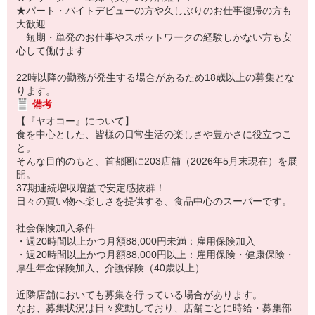
★パート・バイトデビューの方や久しぶりのお仕事復帰の方も
大歓迎
短期・単発のお仕事やスポットワークの経験しかない方も安
心して働けます
22時以降の勤務が発生する場合があるため18歳以上の募集とな
ります。
備考
【『ヤオコー』について】
食を中心とした、皆様の日常生活の楽しさや豊かさに役立つこ
と。
そんな目的のもと、首都圏に203店舗（2026年5月末現在）を展
開。
37期連続増収増益で安定感抜群！
日々の買い物へ楽しさを提供する、食品中心のスーパーです。
社会保険加入条件
・週20時間以上かつ月額88,000円未満：雇用保険加入
・週20時間以上かつ月額88,000円以上：雇用保険・健康保険・
厚生年金保険加入、介護保険（40歳以上）
近隣店舗においても募集を行っている場合があります。
なお、募集状況は日々変動しており、店舗ごとに時給・募集部