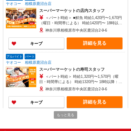
ヤオコー 相模原鹿沼台店
スーパーマーケットの店内スタッフ
＜パート時給＞ ■鮮魚 時給1,420円〜1,670円
（曜日・時間帯による） 時給1420円〜 18時以
降：時給1570円〜 ★土曜＋100円 ★日・祝＋100
神奈川県相模原市中央区鹿沼台2-9-6
円 ■鮮魚以外 時給1,320円〜1,570円（曜日・時間
帯による） 時給1320円〜 18時以降：時給1470
詳細を見る
キープ
円〜 ★土曜＋100円 ★日・祝＋100円 ※アルバイ
トさんの時給や募集内容はお問い合わせください
アルバイト
パート
ヤオコー 相模原鹿沼台店
スーパーマーケットの寿司スタッフ
＜パート時給＞ 時給1,320円〜1,570円（曜
日・時間帯による） 時給1320円〜 18時以降：時
給1470円〜 ★土曜＋100円 ★日・祝＋100円 ※ア
神奈川県相模原市中央区鹿沼台2-9-6
ルバイトさんの時給や募集内容はお問い合わせく
ださい
詳細を見る
キープ
もっと見る
アルバイト
パート
ヤオコー 相模原下九沢店
スーパーマーケットの鮮魚スタッフ