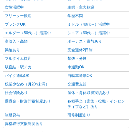
女性活躍中
主婦・主夫歓迎
フリーター歓迎
学歴不問
ブランクOK
ミドル（40代～）活躍中
エルダー（50代～）活躍中
シニア（60代～）活躍中
高収入・高額
ボーナス・賞与あり
昇給あり
完全週休2日制
フルタイム歓迎
禁煙・分煙
駅直結・駅チカ
車通勤OK
バイク通勤OK
自転車通勤OK
残業少なめ（月20h未満）
交通費支給
社会保険あり
産休・育休取得実績あり
退職金・財形貯蓄制度あり
各種手当（家族・役職・インセン
ティブなど）あり
制服貸与
研修制度あり
資格取得支援制度あり