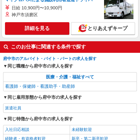
手当として別途支給 ・夜勤手当：10,000円/1回
（上記給与とは別に支給） 下記資格をお持ちの方
日給 10,900円〜10,900円
歓迎 ・認知症介護基礎研修 ・初任者研修 ・実務
神戸市須磨区
者研修 ・介護福祉士 など
詳細を見る
とりあえずキープ
このお仕事に関連する条件で探す
府中市のアルバイト・バイト・パートの求人を探す
同じ職種から府中市の求人を探す
医療・介護・福祉すべて
看護師・保健師・看護助手・助産師
同じ雇用形態から府中市の求人を探す
派遣社員
同じ特徴から府中市の求人を探す
入社日応相談
未経験歓迎
経験者・有資格者歓迎
新卒・第二新卒歓迎