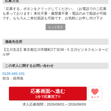
応募方法
「応募する」ボタンをクリックしてください。（お電話でのご応募
も承っております）来社不要・履歴書不要・電話のみで面談が可能
です。もちろんご来社面談も可能です。お気軽にお申し付け下さ
い。
もっと見る
連絡先住所
【立川支店】東京都立川市曙町2丁目38－5 立川ビジネスセンタービ
ル9F
この求人に関するお問い合わせ
0120-445-101
担当：採用係
応募画面へ進む
1分で応募完了!!
キープ
求人応募期間：2026/08/01～2026/08/09