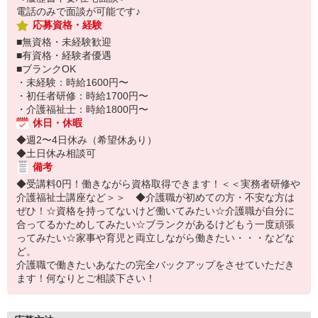
電話のみで面談が可能です♪
応募資格・経験
■無資格・未経験歓迎
■有資格・経験者優遇
■ブランクOK
・未経験：時給1600円〜
・初任者研修：時給1700円〜
・介護福祉士：時給1800円〜
休日・休暇
◆週2〜4日休み（希望休あり）
◆土日休み相談可
備考
◆受講料0円！働きながら資格取得できます！＜＜実務者研修や
介護福祉士講座など＞＞ ◆介護職が初めての方・不安な方は
ぜひ！☆資格を持ってないけど働いてみたい☆介護職が自分に
合ってるかためしてみたい☆ブランクがあるけどもう一度頑張
ってみたい☆家事や育児と両立しながら働きたい・・・などな
ど。
介護職で働きたいあなたの完全バックアップをさせていただき
ます！何なりとご相談下さい！