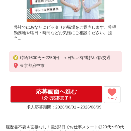
弊社ではあなたにピッタリの職場をご案内します。希望
勤務地や曜日・時間などお気軽にご相談ください。担
当...
時給1600円〜2250円 ＜日払い有/週払い有/交通費
全支給(ガソリン代含む)＞
東京都府中市
応募画面へ進む
1分で応募完了!!
キープ
求人応募期間：2026/08/01～2026/08/09
履歴書不要＆面接なし！最短3日でお仕事スタート◎20代〜50代