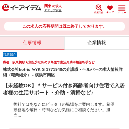
関東
の求人
▼エリア変更
この求人の応募期間は既に終了しております。
仕事情報
企業情報
職業紹介
職種：阪東橋駅★負担少なめのサ高住で生活介助や相談相手など
株式会社kotrio /●YK-S-1771940の介護職・ヘルパーの求人情報詳
細（職業紹介） - 横浜市南区
【未経験OK】＊サービス付き高齢者向け住宅で入居
者様の生活サポート・介助・清掃など♪
弊社ではあなたにピッタリの職場をご案内します。希望
勤務地や曜日・時間などお気軽にご相談ください。担
当...