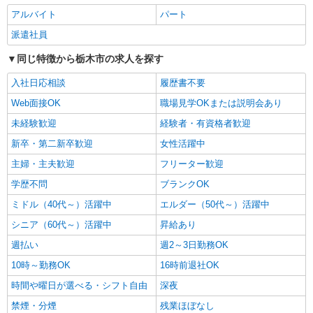
派遣社員
アルバイト
パート
株式会社kotrio /●UT-H-2051333
栃木市＊年齢不問◎未経験から安定した業界へ
派遣社員
＊サ高住
同じ特徴から栃木市の求人を探す
時給1500円〜2125円 ＜日払い有/週払い有/交
通費全支給(ガソリン代含む)＞
入社日応相談
履歴書不要
栃木市 ＊最寄り駅：新栃木
Web面接OK
職場見学OKまたは説明会あり
未経験歓迎
経験者・有資格者歓迎
詳細を見る
キープ
新卒・第二新卒歓迎
女性活躍中
派遣社員
主婦・主夫歓迎
フリーター歓迎
株式会社kotrio /●UT-H-2099817
学歴不問
ブランクOK
介護は人生のサポーター。サ高住STAFF募
集。日払いOK！
ミドル（40代～）活躍中
エルダー（50代～）活躍中
時給1500円〜2150円 ＜日払い有/週払い有/交
シニア（60代～）活躍中
昇給あり
通費全支給(ガソリン代含む)＞
週払い
週2～3日勤務OK
栃木市 ＊最寄り駅：新栃木
10時～勤務OK
16時前退社OK
詳細を見る
キープ
時間や曜日が選べる・シフト自由
深夜
禁煙・分煙
残業ほぼなし
派遣社員