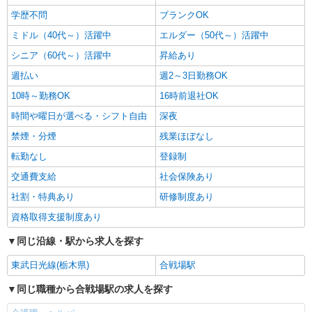
学歴不問
ブランクOK
ミドル（40代～）活躍中
エルダー（50代～）活躍中
シニア（60代～）活躍中
昇給あり
週払い
週2～3日勤務OK
10時～勤務OK
16時前退社OK
時間や曜日が選べる・シフト自由
深夜
禁煙・分煙
残業ほぼなし
転勤なし
登録制
交通費支給
社会保険あり
社割・特典あり
研修制度あり
資格取得支援制度あり
同じ沿線・駅から求人を探す
東武日光線(栃木県)
合戦場駅
同じ職種から合戦場駅の求人を探す