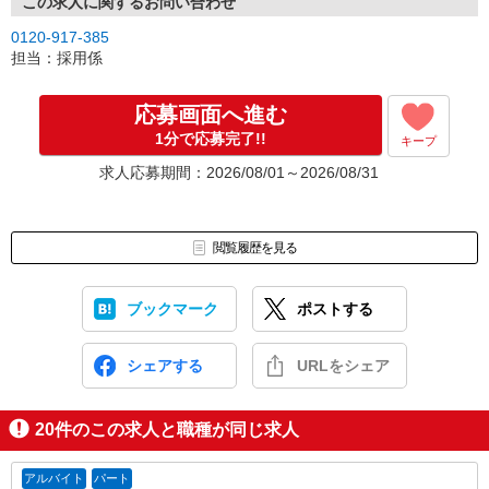
この求人に関するお問い合わせ
0120-917-385
担当：採用係
応募画面へ進む
1分で応募完了!!
キープ
求人応募期間：2026/08/01～2026/08/31
閲覧履歴を見る
ブックマーク
ポストする
シェアする
URLをシェア
20
件のこの求人と職種が同じ求人
アルバイト
パート