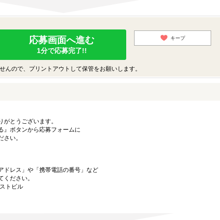
応募画面へ進む
キープ
1分で応募完了!!
せんので、プリントアウトして保管をお願いします。
りがとうございます。
る』ボタンから応募フォームに
ださい。
アドレス」や「携帯電話の番号」など
てください。
ーストビル