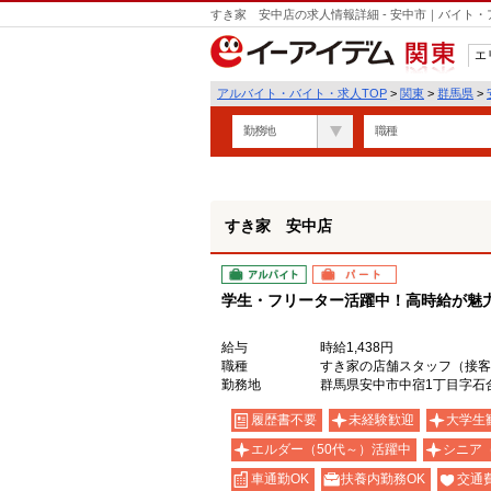
すき家 安中店の求人情報詳細 - 安中市｜バイト
エ
関東
アルバイト・バイト・求人TOP
>
関東
>
群馬県
>
勤務地
職種
すき家 安中店
アルバイト
パート
学生・フリーター活躍中！高時給が魅力の
給与
時給1,438円
職種
すき家の店舗スタッフ（接客
勤務地
群馬県安中市中宿1丁目字石合8
履歴書不要
未経験歓迎
大学生
エルダー（50代～）活躍中
シニア
車通勤OK
扶養内勤務OK
交通