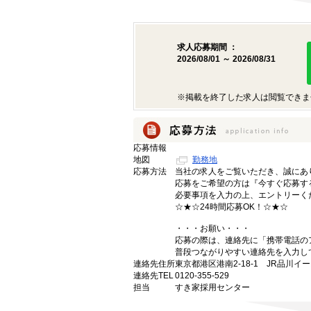
求人応募期間 ：
2026/08/01 ～ 2026/08/31
※掲載を終了した求人は閲覧できま
応募情報
地図
勤務地
応募方法
当社の求人をご覧いただき、誠にあ
応募をご希望の方は『今すぐ応募す
必要事項を入力の上、エントリーく
☆★☆24時間応募OK！☆★☆
・・・お願い・・・
応募の際は、連絡先に「携帯電話の
普段つながりやすい連絡先を入力し
連絡先住所
東京都港区港南2-18-1 JR品川イ
連絡先TEL
0120-355-529
担当
すき家採用センター