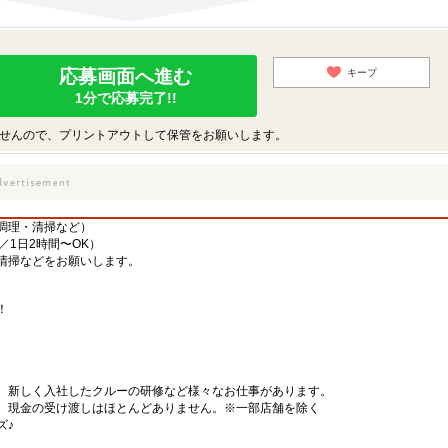
応募画面へ進む
キープ
1分で応募完了!!
せんので、プリントアウトして保管をお願いします。
調理・清掃など）
／1日2時間〜OK）
清掃などをお願いします。
！
、新しく入社したクルーの研修など様々なお仕事があります。
、現金の受け渡しはほとんどありません。※一部店舗を除く
ズ♪