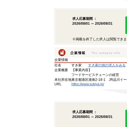
求人応募期間 ：
2026/08/01 ～ 2026/08/31
※掲載を終了した求人は閲覧できま
企業情報
社名
すき家
すき家の他の求人をみる
企業概要
【事業内容】
フードサービスチェーンの経営
本社所在地
東京都港区港南2-18-1 JR品川イ
URL
https://www.sukiya.jp/
求人応募期間 ：
2026/08/01 ～ 2026/08/31