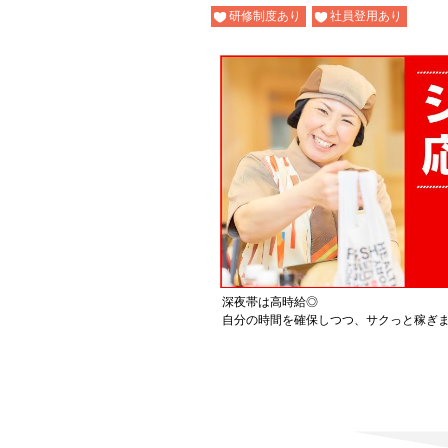
研修制度あり
社員登用あり
深夜帯は高時給◎
自分の時間を確保しつつ、サクっと稼ぎ