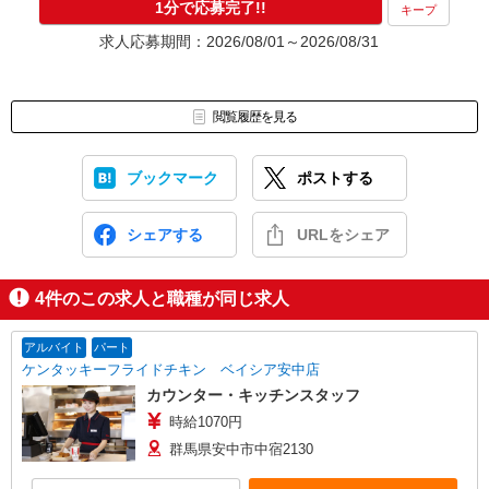
1分で応募完了!!
キープ
求人応募期間：2026/08/01～2026/08/31
閲覧履歴を見る
ブックマーク
ポストする
シェアする
URLをシェア
4
件のこの求人と職種が同じ求人
アルバイト
パート
ケンタッキーフライドチキン ベイシア安中店
カウンター・キッチンスタッフ
時給1070円
群馬県安中市中宿2130