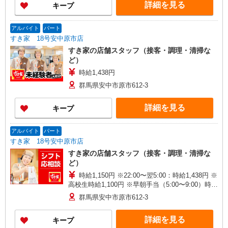
詳細を見る
キープ
アルバイト
パート
すき家 18号安中原市店
すき家の店舗スタッフ（接客・調理・清掃な
ど）
時給1,438円
群馬県安中市原市612-3
詳細を見る
キープ
アルバイト
パート
すき家 18号安中原市店
すき家の店舗スタッフ（接客・調理・清掃な
ど）
時給1,150円 ※22:00〜翌5:00：時給1,438円 ※
高校生時給1,100円 ※早朝手当（5:00〜9:00）時給
＋150円
群馬県安中市原市612-3
詳細を見る
キープ