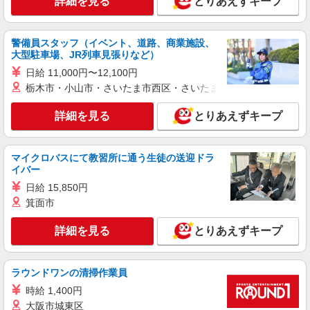
詳細を見る
とりあえずキープ
警備員スタッフ（イベント、道路、商業施設、
大型駐車場、JR列車見張りなど）
日給 11,000円〜12,100円
栃木市・小山市・さいたま市西区・さいたま市岩槻区・久喜市・
詳細を見る
とりあえずキープ
マイクロバスにて教習所に通う生徒の送迎ドラ
イバー
日給 15,850円
箕面市
詳細を見る
とりあえずキープ
ラウンドワンの清掃作業員
時給 1,400円
大阪市城東区