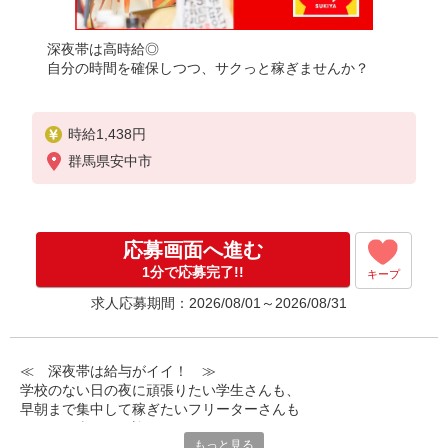
深夜帯は高時給◎
自分の時間を確保しつつ、サクっと稼ぎませんか？
時給1,438円
群馬県安中市
応募画面へ進む
1分で応募完了!!
キープ
求人応募期間：2026/08/01～2026/08/31
≪ 深夜帯は給与がイイ！ ≫
学校のない日の夜に頑張りたい学生さんも、
早朝まで集中して稼ぎたいフリーターさんも
みなさん喜んでお迎えします！
もっと見る