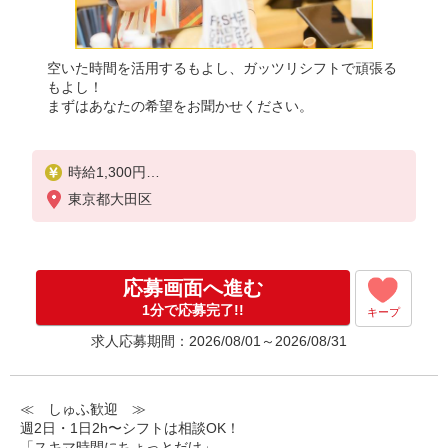
空いた時間を活用するもよし、ガッツリシフトで頑張る
もよし！
まずはあなたの希望をお聞かせください。
時給1,300円
※22:00〜翌5:00：時給1,625円
東京都大田区
※高校生時給1,230円
※早朝手当（5:00〜9:00）時給＋150円
応募画面へ進む
1分で応募完了!!
キープ
求人応募期間：2026/08/01～2026/08/31
≪ しゅふ歓迎 ≫
週2日・1日2h〜シフトは相談OK！
「スキマ時間にちょっとだけ」