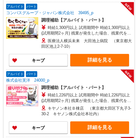
NEW
アルバイト
パート
コンパスグループ・ジャパン株式会社 39495_p
調理補助【アルバイト・パート】
時給1,300円以上 試用期間中 時給1,300円以上
(試用期間2ヶ月) 残業が発生した場合、残業代を1
分単位で別途支給します。
医療法人横浜未来 大田池上病院 （東京都大
田区池上2-7-10）
詳細を見る
キープ
NEW
アルバイト
パート
株式会社芙洋 24000_p
調理補助【アルバイト・パート】
時給1,226円以上 試用期間中 時給1,226円以上
(試用期間2ヶ月) 残業が発生した場合、残業代を1
分単位で別途支給します。
キヤノン本社Ｂ棟店 （東京都大田区下丸子3-
30-2 キヤノン株式会社本社内）
詳細を見る
キープ