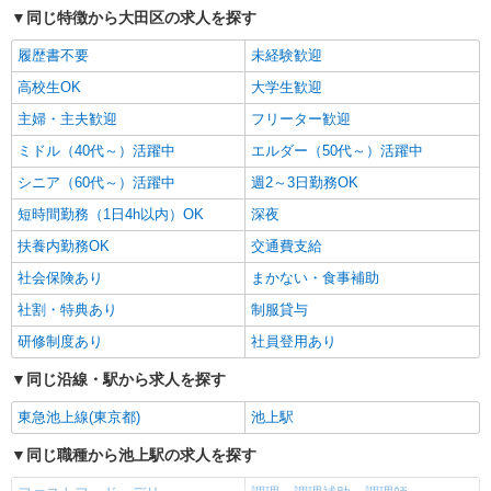
同じ特徴から大田区の求人を探す
履歴書不要
未経験歓迎
高校生OK
大学生歓迎
主婦・主夫歓迎
フリーター歓迎
ミドル（40代～）活躍中
エルダー（50代～）活躍中
シニア（60代～）活躍中
週2～3日勤務OK
短時間勤務（1日4h以内）OK
深夜
扶養内勤務OK
交通費支給
社会保険あり
まかない・食事補助
社割・特典あり
制服貸与
研修制度あり
社員登用あり
同じ沿線・駅から求人を探す
東急池上線(東京都)
池上駅
同じ職種から池上駅の求人を探す