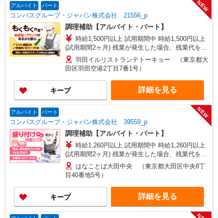
NEW
アルバイト
パート
コンパスグループ・ジャパン株式会社 21556_p
調理補助【アルバイト・パート】
時給1,500円以上 試用期間中 時給1,500円以上
(試用期間2ヶ月) 残業が発生した場合、残業代を1
分単位で別途支給します。
羽田イルリストランテトーキョー （東京都大
田区羽田空港2丁目7番1号）
詳細を見る
キープ
NEW
アルバイト
パート
コンパスグループ・ジャパン株式会社 39559_p
調理補助【アルバイト・パート】
時給1,260円以上 試用期間中 時給1,260円以上
(試用期間2ヶ月) 残業が発生した場合、残業代を1
分単位で別途支給します。
はなことば大田中央 （東京都大田区中央8丁
目40番地5号）
詳細を見る
キープ