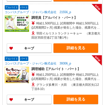
NEW
アルバイト
パート
コンパスグループ・ジャパン株式会社 21556_p
調理員【アルバイト・パート】
時給1,500円以上 試用期間中 時給1,500円以上
(試用期間2ヶ月) 残業が発生した場合、残業代を1
分単位で別途支給します。
羽田イルリストランテトーキョー （東京都大
田区羽田空港2丁目7番1号）
詳細を見る
キープ
NEW
アルバイト
パート
コンパスグループ・ジャパン株式会社 39306_p
調理補助【アルバイト・パート】
時給1,250円以上 試用期間中 時給1,250円以上
(試用期間2ヶ月) 残業が発生した場合、残業代を1
分単位で別途支給します。
グランダ多摩川・大田 （東京都大田区矢口2
丁目8-10）
詳細を見る
キープ