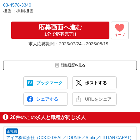
03-4578-3340
担当：採用担当
応募画面へ進む
1分で応募完了!!
キープ
求人応募期間：2026/07/24～2026/08/19
閲覧履歴を見る
ブックマーク
ポストする
シェアする
URLをシェア
20
件のこの求人と職種が同じ求人
正社員
アイア株式会社（COCO DEAL／LOUNIE／Stola.／LILLIAN CARAT）