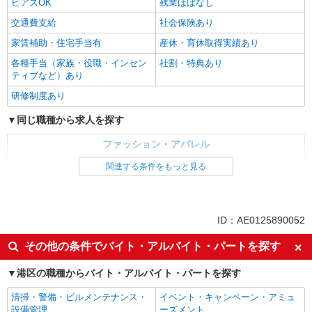
ピアスOK
残業ほぼなし
交通費支給
社会保険あり
家賃補助・住宅手当有
産休・育休取得実績あり
各種手当（家族・役職・インセン
社割・特典あり
ティブなど）あり
研修制度あり
同じ職種から求人を探す
ファッション・アパレル
アパレル販売
関連する条件をもっと見る
同じ特徴から求人を探す
ボーナス・賞与あり
交通費支給
ID：AE0125890052
社会保険あり
産休・育休取得実績あり
その他の条件でバイト・アルバイト・パートを探す
港区の職種からバイト・アルバイト・パートを探す
清掃・警備・ビルメンテナンス・
イベント・キャンペーン・アミュ
設備管理
ーズメント