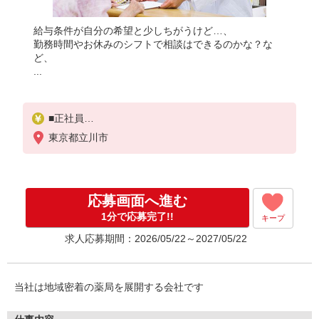
給与条件が自分の希望と少しちがうけど…、
勤務時間やお休みのシフトで相談はできるのかな？な
ど、
...
■正社員
※経験考慮、若手歓迎
東京都立川市
応募画面へ進む
1分で応募完了!!
キープ
求人応募期間：2026/05/22～2027/05/22
当社は地域密着の薬局を展開する会社です