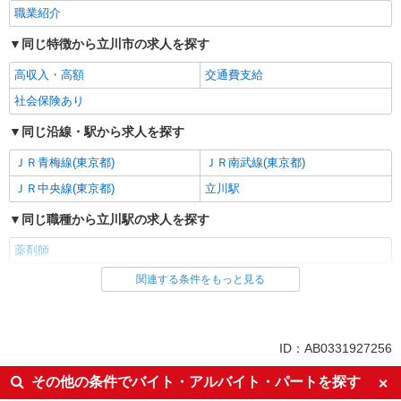
職業紹介
同じ特徴から立川市の求人を探す
高収入・高額
交通費支給
社会保険あり
同じ沿線・駅から求人を探す
ＪＲ青梅線(東京都)
ＪＲ南武線(東京都)
ＪＲ中央線(東京都)
立川駅
同じ職種から立川駅の求人を探す
薬剤師
関連する条件をもっと見る
同じ雇用形態から立川駅の求人を探す
職業紹介
同じ特徴から立川駅の求人を探す
ID：AB0331927256
高収入・高額
交通費支給
その他の条件でバイト・アルバイト・パートを探す
社会保険あり