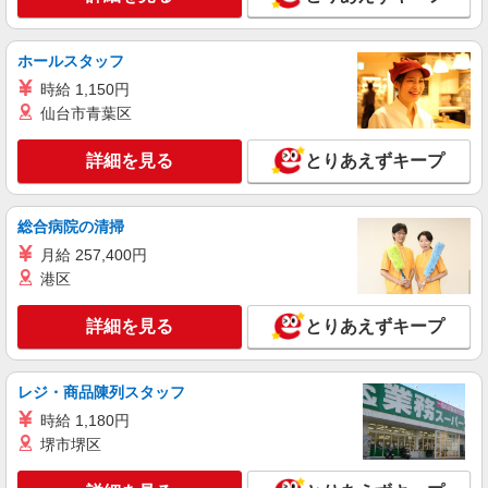
ホールスタッフ
時給 1,150円
仙台市青葉区
詳細を見る
とりあえずキープ
総合病院の清掃
月給 257,400円
港区
詳細を見る
とりあえずキープ
レジ・商品陳列スタッフ
時給 1,180円
堺市堺区