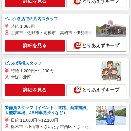
詳細を見る
とりあえずキープ
ベルク各店での店内スタッフ
時給 1,065円
古河市・佐野市・前橋市・高崎市・伊勢崎市・太田市・館林市・
詳細を見る
とりあえずキープ
ビルの清掃スタッフ
時給 1,200円〜1,200円
大阪市北区
詳細を見る
とりあえずキープ
警備員スタッフ（イベント、道路、商業施設、
大型駐車場、JR列車見張りなど）
日給 11,000円〜12,100円
栃木市・小山市・さいたま市西区・さいたま市岩槻区・久喜市・