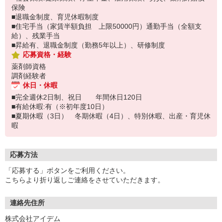
保険
■退職金制度、育児休暇制度
■住宅手当（家賃半額負担 上限50000円）通勤手当（全額支
給）、残業手当
■昇給有、退職金制度（勤務5年以上）、研修制度
応募資格・経験
薬剤師資格
調剤経験者
休日・休暇
■完全週休2日制、祝日 年間休日120日
■有給休暇:有（※初年度10日）
■夏期休暇（3日） 冬期休暇（4日）、特別休暇、出産・育児休
暇
応募方法
「応募する」ボタンをご利用ください。
こちらより折り返しご連絡をさせていただきます。
連絡先住所
株式会社アイデム