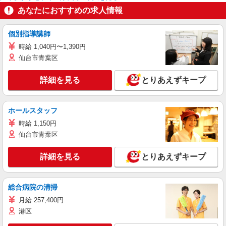
あなたにおすすめの求人情報
個別指導講師
時給 1,040円〜1,390円
仙台市青葉区
詳細を見る
とりあえずキープ
ホールスタッフ
時給 1,150円
仙台市青葉区
詳細を見る
とりあえずキープ
総合病院の清掃
月給 257,400円
港区