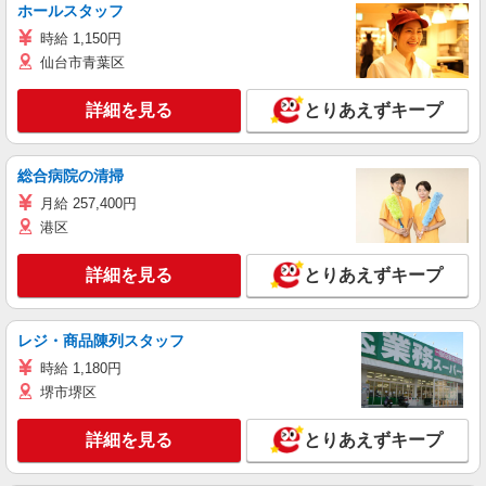
ホールスタッフ
時給 1,150円
仙台市青葉区
詳細を見る
とりあえずキープ
総合病院の清掃
月給 257,400円
港区
詳細を見る
とりあえずキープ
レジ・商品陳列スタッフ
時給 1,180円
堺市堺区
詳細を見る
とりあえずキープ