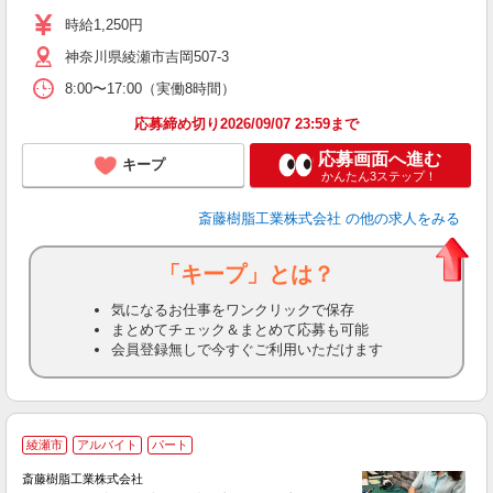
時給1,250円
神奈川県綾瀬市吉岡507-3
8:00〜17:00（実働8時間）
応募締め切り2026/09/07 23:59まで
応募画面へ進む
キープ
かんたん3ステップ！
斎藤樹脂工業株式会社
の他の求人をみる
「キープ」とは？
気になるお仕事をワンクリックで保存
まとめてチェック＆まとめて応募も可能
会員登録無しで今すぐご利用いただけます
綾瀬市
アルバイト
パート
斎藤樹脂工業株式会社