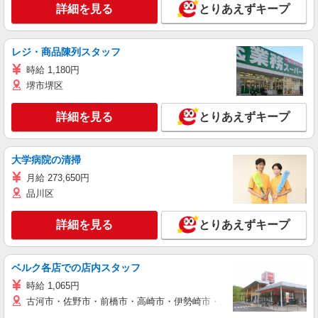
詳細を見る
とりあえずキープ
レジ・商品陳列スタッフ
時給 1,180円
堺市堺区
詳細を見る
とりあえずキープ
大学病院の清掃
月給 273,650円
品川区
詳細を見る
とりあえずキープ
ベルク各店での店内スタッフ
時給 1,065円
古河市・佐野市・前橋市・高崎市・伊勢崎市・太田市・館林市・藤岡