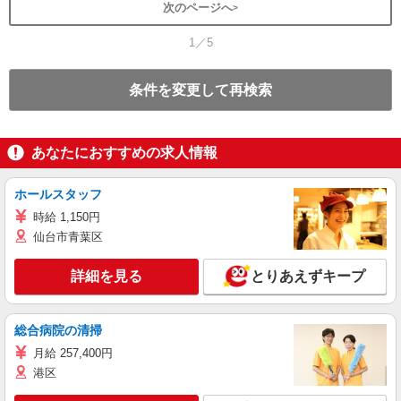
次のページへ
1／5
条件を変更して再検索
あなたにおすすめの求人情報
ホールスタッフ
時給 1,150円
仙台市青葉区
詳細を見る
とりあえずキープ
総合病院の清掃
月給 257,400円
港区