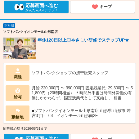
応募画面へ進む
キープ
かんたん3ステップ！
正社員
ソフトバンクイオンモール山形南店
年休120日以上◎やさしい研修でステップUP★
ソフトバンクショップの携帯販売スタッフ
職種
月給 220,000円 〜 390,000円 固定残業代: 29,300円 〜 5
1,800円（20時間相当） ＊時間外手当は時間外労働の有
給与
無にかかわらず、固定残業代として支給し、 相当...
■ソフトバンクイオンモール山形南店 山形県 山形市 若
宮3丁目 7‐8 イオンモール山形南2F
勤務地
応募締め切り2026/08/31まで
応募画面へ進む