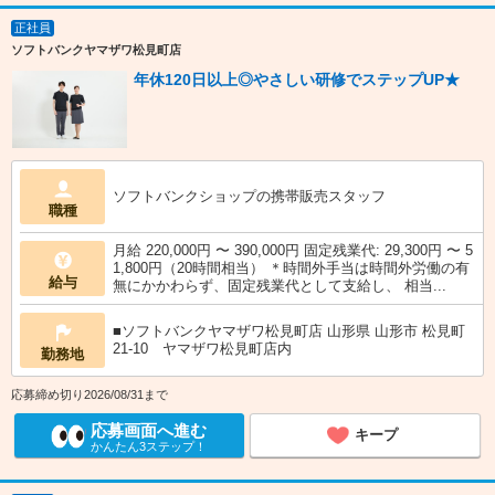
正社員
ソフトバンクヤマザワ松見町店
年休120日以上◎やさしい研修でステップUP★
ソフトバンクショップの携帯販売スタッフ
職種
月給 220,000円 〜 390,000円 固定残業代: 29,300円 〜 5
1,800円（20時間相当） ＊時間外手当は時間外労働の有
給与
無にかかわらず、固定残業代として支給し、 相当...
■ソフトバンクヤマザワ松見町店 山形県 山形市 松見町
21‐10 ヤマザワ松見町店内
勤務地
応募締め切り2026/08/31まで
応募画面へ進む
キープ
かんたん3ステップ！