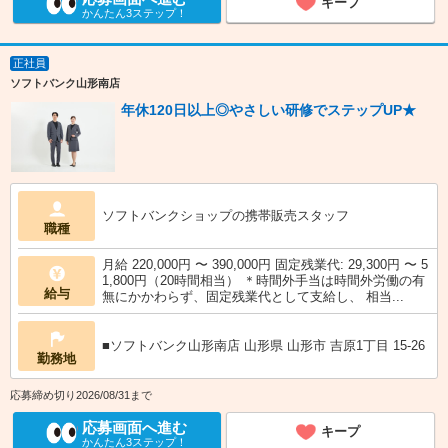
キープ
かんたん3ステップ！
正社員
ソフトバンク山形南店
年休120日以上◎やさしい研修でステップUP★
ソフトバンクショップの携帯販売スタッフ
職種
月給 220,000円 〜 390,000円 固定残業代: 29,300円 〜 5
1,800円（20時間相当） ＊時間外手当は時間外労働の有
給与
無にかかわらず、固定残業代として支給し、 相当...
■ソフトバンク山形南店 山形県 山形市 吉原1丁目 15‐26
勤務地
応募締め切り2026/08/31まで
応募画面へ進む
キープ
かんたん3ステップ！