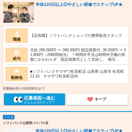
年休120日以上◎やさしい研修でステップUP★
【店長職】ソフトバンクショップの携帯販売スタッフ
職種
月給 290,000円 〜 390,000円 固定残業代: 38,500円 〜 5
1,800円（20時間相当） ＊時間外手当は時間外労働の有
給与
無にかかわらず、固定残業代として支給し、 相当...
■ソフトバンクヤマザワ松見町店 山形県 山形市 松見町
21‐10 ヤマザワ松見町店内
勤務地
応募締め切り2026/08/31まで
応募画面へ進む
キープ
かんたん3ステップ！
正社員
ソフトバンク山形西バイパス店
年休120日以上◎やさしい研修でステップUP★