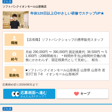
正社員
ソフトバンクイオンモール山形南店
年休120日以上◎やさしい研修でステップUP★
【店長職】ソフトバンクショップの携帯販売スタッフ
職種
月給 290,000円 〜 390,000円 固定残業代: 38,500円 〜 5
1,800円（20時間相当） ＊時間外手当は時間外労働の有
給与
無にかかわらず、固定残業代として支給し、 相当...
■ソフトバンクイオンモール山形南店 山形県 山形市 若
宮3丁目 7‐8 イオンモール山形南2F
勤務地
応募締め切り2026/08/31まで
応募画面へ進む
キープ
かんたん3ステップ！
正社員