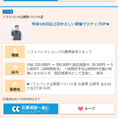
正社員
ソフトバンク山形西バイパス店
年休120日以上◎やさしい研修でステップUP★
ソフトバンクショップの携帯販売スタッフ
職種
月給 220,000円 〜 390,000円 固定残業代: 29,300円 〜 5
1,800円（20時間相当） ＊時間外手当は時間外労働の有
給与
無にかかわらず、固定残業代として支給し、 相当...
■ソフトバンク山形西バイパス店 山形県 山形市 あかね
ケ丘3丁目 9‐20
勤務地
応募締め切り2026/08/31まで
応募画面へ進む
キープ
かんたん3ステップ！