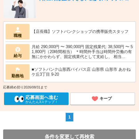
【店長職】ソフトバンクショップの携帯販売スタッフ
職種
月給 290,000円 〜 390,000円 固定残業代: 38,500円 〜 5
1,800円（20時間相当） ＊時間外手当は時間外労働の有
給与
無にかかわらず、固定残業代として支給し、 相当...
■ソフトバンク山形西バイパス店 山形県 山形市 あかね
ケ丘3丁目 9‐20
勤務地
応募締め切り2026/08/31まで
応募画面へ進む
キープ
かんたん3ステップ！
1
条件を変更して再検索