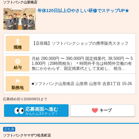
ソフトバンク山形南店
年休120日以上◎やさしい研修でステップUP★
【店長職】ソフトバンクショップの携帯販売スタッフ
職種
月給 290,000円 〜 390,000円 固定残業代: 38,500円 〜 5
1,800円（20時間相当） ＊時間外手当は時間外労働の有
給与
無にかかわらず、固定残業代として支給し、 相当...
■ソフトバンク山形南店 山形県 山形市 吉原1丁目 15‐26
勤務地
応募締め切り2026/08/31まで
応募画面へ進む
キープ
かんたん3ステップ！
正社員
ソフトバンクヤマザワ松見町店