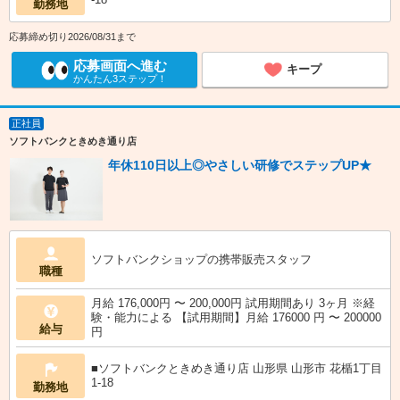
勤務地
応募締め切り2026/08/31まで
応募画面へ進む
キープ
かんたん3ステップ！
正社員
ソフトバンクときめき通り店
年休110日以上◎やさしい研修でステップUP★
ソフトバンクショップの携帯販売スタッフ
職種
月給 176,000円 〜 200,000円 試用期間あり 3ヶ月 ※経
験・能力による 【試用期間】月給 176000 円 〜 200000
給与
円
■ソフトバンクときめき通り店 山形県 山形市 花楯1丁目
1‐18
勤務地