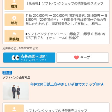
【店長職】ソフトバンクショップの携帯販売スタッフ
職種
月給 290,000円 〜 390,000円 固定残業代: 38,500円 〜 5
1,800円（20時間相当） ＊時間外手当は時間外労働の有
給与
無にかかわらず、固定残業代として支給し、 相当...
■ソフトバンクイオンモール山形南店 山形県 山形市 若
宮3丁目 7‐8 イオンモール山形南2F
勤務地
応募締め切り2026/08/31まで
応募画面へ進む
キープ
かんたん3ステップ！
正社員
ソフトバンク山形南店
年休120日以上◎やさしい研修でステップUP★
ソフトバンクショップの携帯販売スタッフ