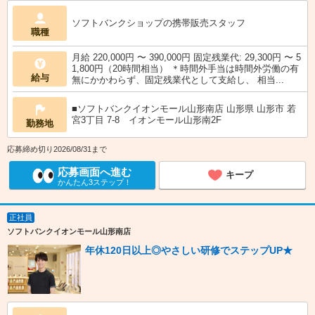
ソフトバンクショップの携帯販売スタッフ
職種
月給 220,000円 〜 390,000円 固定残業代: 29,300円 〜 5
1,800円（20時間相当） ＊時間外手当は時間外労働の有
給与
無にかかわらず、固定残業代として支給し、 相当...
■ソフトバンクイオンモール山形南店 山形県 山形市 若
宮3丁目 7‐8 イオンモール山形南2F
勤務地
応募締め切り2026/08/31まで
応募画面へ進む
キープ
かんたん3ステップ！
正社員
ソフトバンクイオンモール山形南店
年休120日以上◎やさしい研修でステップUP★