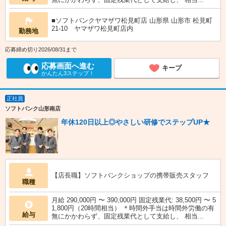
■ソフトバンクヤマザワ松見町店 山形県 山形市 松見町
21‐10 ヤマザワ松見町店内
勤務地
応募締め切り2026/08/31まで
応募画面へ進む
キープ
かんたん3ステップ！
正社員
ソフトバンク山形南店
年休120日以上◎やさしい研修でステップUP★
【店長職】ソフトバンクショップの携帯販売スタッフ
職種
月給 290,000円 〜 390,000円 固定残業代: 38,500円 〜 5
1,800円（20時間相当） ＊時間外手当は時間外労働の有
給与
無にかかわらず、固定残業代として支給し、 相当...