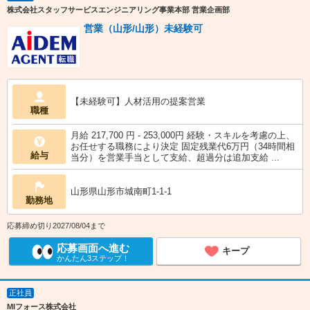
株式会社スタッフサービスエンジニアリング事業本部 営業企画部
営業（山形/山形）未経験可
【未経験可】人材活用の提案営業
職種
月給 217,700 円 - 253,000円 経験・スキルを考慮の上、
お任せする職務により決定 固定残業代6万円（34時間相
給与
当分）を営業手当として支給、超過分は追加支給 ...
山形県山形市城南町1-1-1
勤務地
応募締め切り2027/08/04まで
応募画面へ進む
キープ
かんたん3ステップ！
正社員
MIフォース株式会社