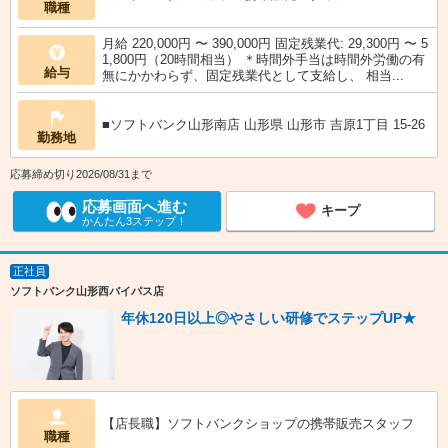
職種
月給 220,000円 〜 390,000円 固定残業代: 29,300円 〜 5
1,800円（20時間相当） ＊時間外手当は時間外労働の有
給与
無にかかわらず、固定残業代として支給し、 相当...
■ソフトバンク山形南店 山形県 山形市 吉原1丁目 15‐26
勤務地
応募締め切り2026/08/31まで
応募画面へ進む
キープ
かんたん3ステップ！
正社員
ソフトバンク山形西バイパス店
年休120日以上◎やさしい研修でステップUP★
【店長職】ソフトバンクショップの携帯販売スタッフ
職種