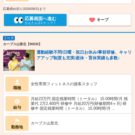
応募締め切り2026/08/31まで
応募画面へ進む
キープ
かんたん3ステップ！
正社員
カーブス山形北【90035】
運動経験不問/日曜・祝日お休み/事前研修、キャリ
アアップ制度も充実/産休・育休実績も多数♪
女性専用フィットネスの接客スタッフ
職種
月給23万円 固定残業時間（トータル） 15.00時間/月 残
業代 2万2,400円 研修中 月給20万円(研修期間4ヶ月) 研
給与
修中 固定残業時間（トータル） 15.00時間/月 ...
カーブス山形北
勤務地