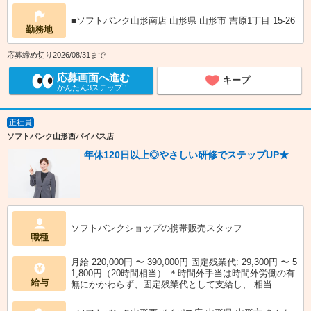
■ソフトバンク山形南店 山形県 山形市 吉原1丁目 15‐26
勤務地
応募締め切り2026/08/31まで
応募画面へ進む
キープ
かんたん3ステップ！
正社員
ソフトバンク山形西バイパス店
年休120日以上◎やさしい研修でステップUP★
ソフトバンクショップの携帯販売スタッフ
職種
月給 220,000円 〜 390,000円 固定残業代: 29,300円 〜 5
1,800円（20時間相当） ＊時間外手当は時間外労働の有
給与
無にかかわらず、固定残業代として支給し、 相当...