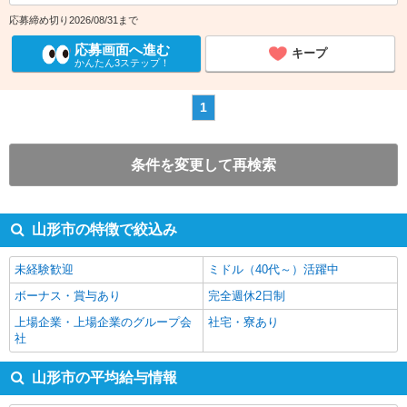
応募締め切り2026/08/31まで
応募画面へ進む
キープ
かんたん3ステップ！
1
条件を変更して再検索
山形市の特徴で絞込み
未経験歓迎
ミドル（40代～）活躍中
ボーナス・賞与あり
完全週休2日制
上場企業・上場企業のグループ会
社宅・寮あり
社
山形市の平均給与情報