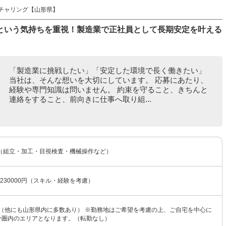
チャリング【山形県】
という気持ちを重視！製造業で正社員として長期安定を叶える
「製造業に挑戦したい」「安定した環境で長く働きたい」
当社は、そんな想いを大切にしています。 応募にあたり、
経験や専門知識は問いません。 約束を守ること、きちんと
連絡をすること、前向きに仕事へ取り組...
（組立・加工・目視検査・機械操作など）
〜230000円（スキル・経験を考慮）
 （他にも山形県内に多数あり） ※勤務地はご希望を考慮の上、ご自宅を中心に
0分圏内のエリアとなります。（転勤なし）