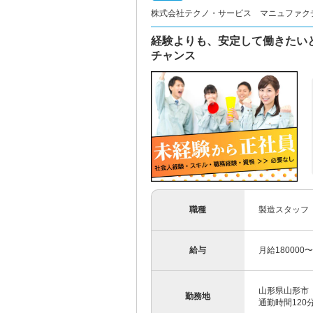
株式会社テクノ・サービス マニュファク
経験よりも、安定して働きたい
チャンス
職種
製造スタッフ
給与
月給180000
山形県山形市
勤務地
通勤時間12