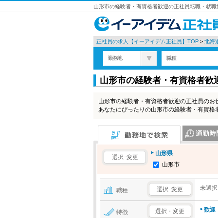
山形市の経験者・有資格者歓迎の正社員転職・就職情
正社員の求人【イーアイデム正社員】TOP
>
北海
勤務地
職種
山形市の経験者・有資格者歓
山形市の経験者・有資格者歓迎の正社員のお
あなたにぴったりの山形市の経験者・有資格
勤務地で検索
通勤時間で検
山形県
選択･変更
山形市
未選択
選択･変更
職種
歓迎
選択・変更
特徴