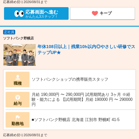
応募締め切り2026/08/31まで
応募画面へ進む
キープ
かんたん3ステップ！
正社員
ソフトバンク野幌店
年休108日以上｜残業10h以内◎やさしい研修でス
テップUP★
ソフトバンクショップの携帯販売スタッフ
職種
月給 190,000円 〜 290,000円 試用期間あり 3ヶ月 ※経
験・能力による 【試用期間】月給 190000 円 〜 290000
給与
円
■ソフトバンク野幌店 北海道 江別市 野幌町 41‐5
勤務地
応募締め切り2026/08/31まで