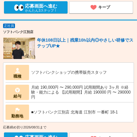
応募画面へ進む
キープ
かんたん3ステップ！
正社員
ソフトバンク江別店
年休108日以上｜残業10h以内◎やさしい研修でス
テップUP★
ソフトバンクショップの携帯販売スタッフ
職種
月給 190,000円 〜 290,000円 試用期間あり 3ヶ月 ※経
験・能力による 【試用期間】月給 190000 円 〜 290000
給与
円
■ソフトバンク江別店 北海道 江別市 一番町 18‐1
勤務地
応募締め切り2026/08/31まで