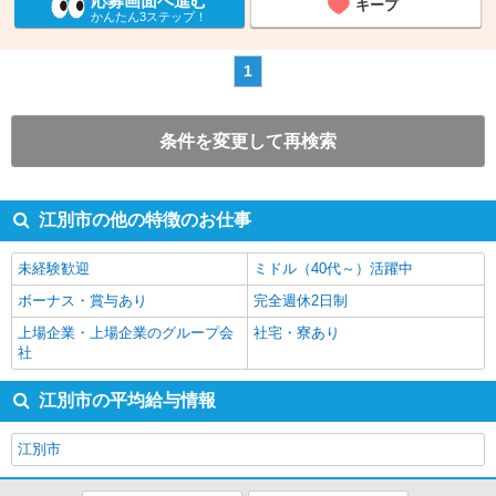
応募画面へ進む
キープ
かんたん3ステップ！
1
条件を変更して再検索
江別市の他の特徴のお仕事
未経験歓迎
ミドル（40代～）活躍中
ボーナス・賞与あり
完全週休2日制
上場企業・上場企業のグループ会
社宅・寮あり
社
江別市の平均給与情報
江別市