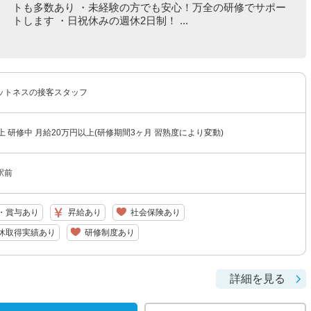
トも多数あり ・未経験の方でも安心！万全の研修でサポー
トします ・日祝休みの週休2日制！ ...
ットネスの接客スタッフ
上 研修中 月給20万円以上(研修期間3ヶ月 習熟度により変動)
駅前
・賞与あり
昇給あり
社会保険あり
休取得実績あり
研修制度あり
詳細を見る