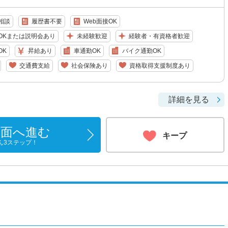
相談
履歴書不要
Web面接OK
OKまたは説明会あり
未経験歓迎
経験者・有資格者歓迎
OK
昇給あり
車通勤OK
バイク通勤OK
交通費支給
社会保険あり
資格取得支援制度あり
詳細を見る
画面へ進む
キープ
ん3ステップ！