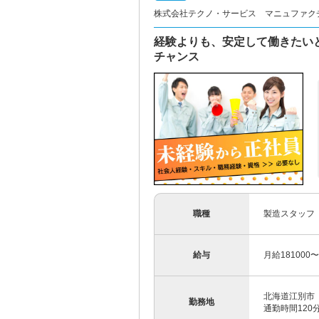
株式会社テクノ・サービス マニュファク
経験よりも、安定して働きたい
チャンス
職種
製造スタッフ
給与
月給181000
北海道江別市
勤務地
通勤時間12