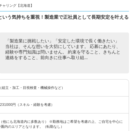
チャリング【北海道】
という気持ちを重視！製造業で正社員として長期安定を叶える
「製造業に挑戦したい」「安定した環境で長く働きたい」
当社は、そんな想いを大切にしています。 応募にあたり、
経験や専門知識は問いません。 約束を守ること、きちんと
連絡をすること、前向きに仕事へ取り組...
（組立・加工・目視検査・機械操作など）
〜231000円（スキル・経験を考慮）
 （他にも北海道内に多数あり） ※勤務地はご希望を考慮の上、ご自宅を中心に
0分圏内のエリアとなります。（転勤なし）