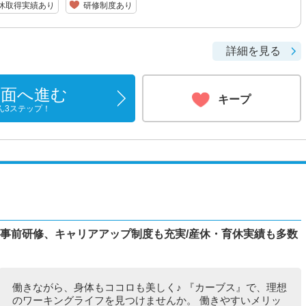
休取得実績あり
研修制度あり
詳細を見る
画面へ進む
キープ
ん3ステップ！
/事前研修、キャリアアップ制度も充実/産休・育休実績も多数
働きながら、身体もココロも美しく♪ 『カーブス』で、理想
のワーキングライフを見つけませんか。 働きやすいメリッ