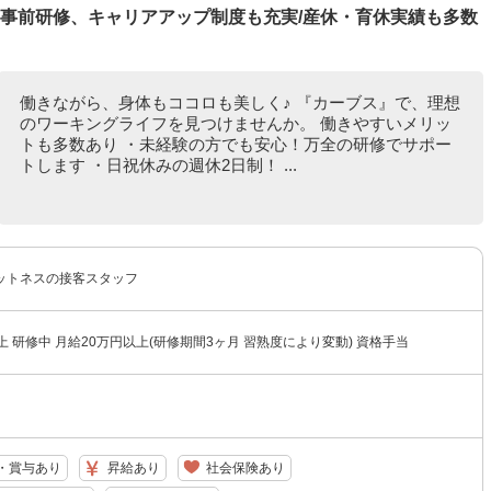
/事前研修、キャリアアップ制度も充実/産休・育休実績も多数
働きながら、身体もココロも美しく♪ 『カーブス』で、理想
のワーキングライフを見つけませんか。 働きやすいメリッ
トも多数あり ・未経験の方でも安心！万全の研修でサポー
トします ・日祝休みの週休2日制！ ...
ットネスの接客スタッフ
上 研修中 月給20万円以上(研修期間3ヶ月 習熟度により変動) 資格手当
・賞与あり
昇給あり
社会保険あり