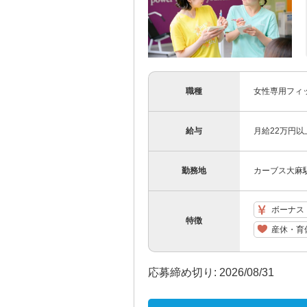
職種
女性専用フィ
給与
月給22万円以
勤務地
カーブス大麻
ボーナス
特徴
産休・育
応募締め切り: 2026/08/31