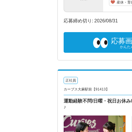
産休・育
応募締め切り: 2026/08/31
応募
かんた
正社員
カーブス大麻駅前【91413】
運動経験不問/日曜・祝日お休み
♪