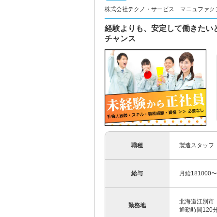
株式会社テクノ・サービス マニュファク
経験よりも、安定して働きたい
チャンス
職種
製造スタッフ
給与
月給181000
北海道江別市
勤務地
通勤時間12