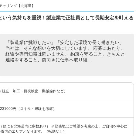
チャリング【北海道】
という気持ちを重視！製造業で正社員として長期安定を叶える
「製造業に挑戦したい」「安定した環境で長く働きたい」
当社は、そんな想いを大切にしています。 応募にあたり、
経験や専門知識は問いません。 約束を守ること、きちんと
連絡をすること、前向きに仕事へ取り組...
（組立・加工・目視検査・機械操作など）
〜231000円（スキル・経験を考慮）
 （他にも北海道内に多数あり） ※勤務地はご希望を考慮の上、ご自宅を中心に
0分圏内のエリアとなります。（転勤なし）