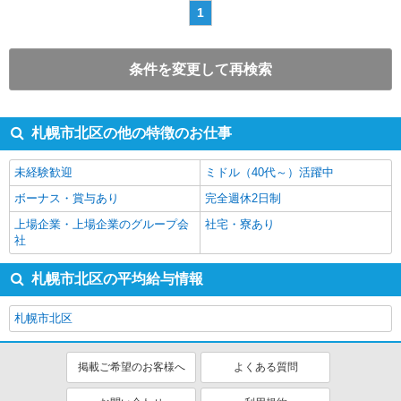
1
条件を変更して再検索
札幌市北区の他の特徴のお仕事
未経験歓迎
ミドル（40代～）活躍中
ボーナス・賞与あり
完全週休2日制
上場企業・上場企業のグループ会
社宅・寮あり
社
札幌市北区の平均給与情報
札幌市北区
掲載ご希望のお客様へ
よくある質問