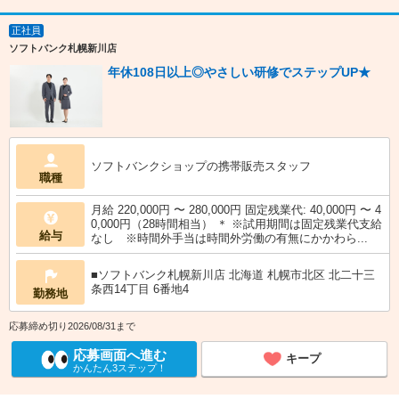
正社員
ソフトバンク札幌新川店
年休108日以上◎やさしい研修でステップUP★
ソフトバンクショップの携帯販売スタッフ
職種
月給 220,000円 〜 280,000円 固定残業代: 40,000円 〜 4
0,000円（28時間相当） ＊ ※試用期間は固定残業代支給
給与
なし ※時間外手当は時間外労働の有無にかかわら...
■ソフトバンク札幌新川店 北海道 札幌市北区 北二十三
条西14丁目 6番地4
勤務地
応募締め切り2026/08/31まで
応募画面へ進む
キープ
かんたん3ステップ！