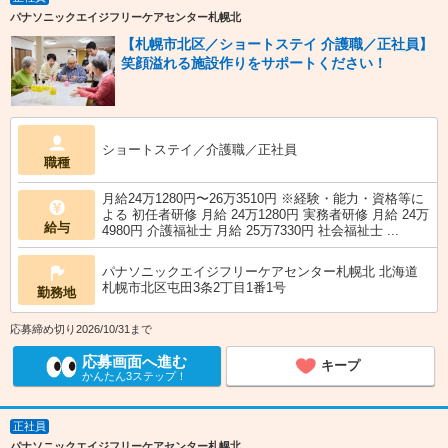
パナソニックエイジフリーケアセンター札幌北
【札幌市北区／ショートステイ 介護職／正社員】
笑顔溢れる施設作りをサポートください！
ショートステイ／介護職／正社員
職種
月給24万1280円〜26万3510円 ※経験・能力・資格等に
よる 初任者研修 月給 24万1280円 実務者研修 月給 24万
給与
4980円 介護福祉士 月給 25万7330円 社会福祉士 ...
パナソニックエイジフリーケアセンター札幌北 北海道
札幌市北区屯田3条2丁目1番1号
勤務地
応募締め切り2026/10/31まで
応募画面へ進む
キープ
かんたん3ステップ！
正社員
パナソニックエイジフリーケアセンター札幌北