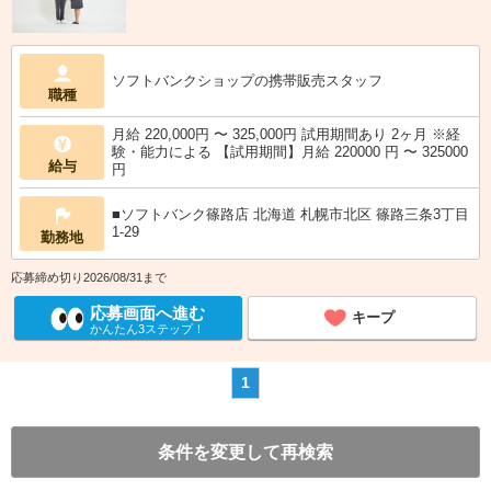
ソフトバンクショップの携帯販売スタッフ
職種
月給 220,000円 〜 325,000円 試用期間あり 2ヶ月 ※経
験・能力による 【試用期間】月給 220000 円 〜 325000
給与
円
■ソフトバンク篠路店 北海道 札幌市北区 篠路三条3丁目
1‐29
勤務地
応募締め切り2026/08/31まで
応募画面へ進む
キープ
かんたん3ステップ！
1
条件を変更して再検索