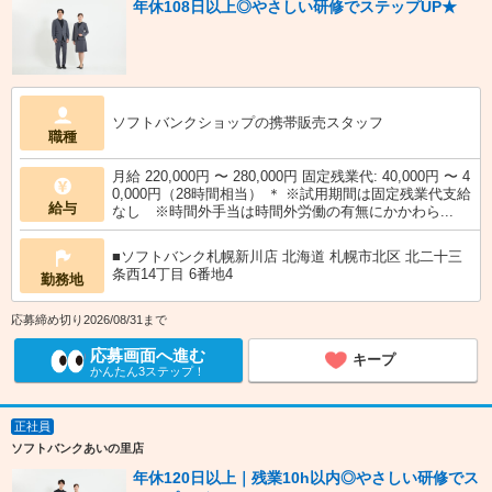
年休108日以上◎やさしい研修でステップUP★
ソフトバンクショップの携帯販売スタッフ
職種
月給 220,000円 〜 280,000円 固定残業代: 40,000円 〜 4
0,000円（28時間相当） ＊ ※試用期間は固定残業代支給
給与
なし ※時間外手当は時間外労働の有無にかかわら...
■ソフトバンク札幌新川店 北海道 札幌市北区 北二十三
条西14丁目 6番地4
勤務地
応募締め切り2026/08/31まで
応募画面へ進む
キープ
かんたん3ステップ！
正社員
ソフトバンクあいの里店
年休120日以上｜残業10h以内◎やさしい研修でス