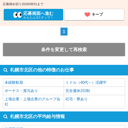
応募締め切り2026/08/31まで
応募画面へ進む
キープ
かんたん3ステップ！
1
条件を変更して再検索
札幌市北区の他の特徴のお仕事
未経験歓迎
ミドル（40代～）活躍中
ボーナス・賞与あり
完全週休2日制
上場企業・上場企業のグループ会
社宅・寮あり
社
札幌市北区の平均給与情報