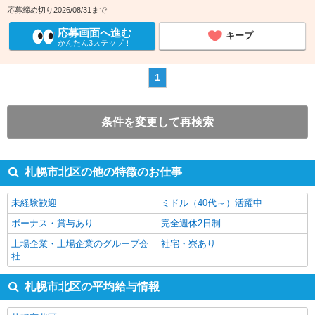
応募締め切り2026/08/31まで
応募画面へ進む
キープ
かんたん3ステップ！
1
条件を変更して再検索
札幌市北区の他の特徴のお仕事
未経験歓迎
ミドル（40代～）活躍中
ボーナス・賞与あり
完全週休2日制
上場企業・上場企業のグループ会
社宅・寮あり
社
札幌市北区の平均給与情報