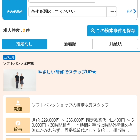
絞込
その他条件
求人件数 :
2
件
この検索条件を保存
指定なし
新着順
月給順
正社員
ソフトバンク函南店
やさしい研修でステップUP★
ソフトバンクショップの携帯販売スタッフ
職種
月給 229,000円 〜 235,000円 固定残業代: 41,400円 〜 5
0,000円（30時間相当） ＊時間外手当は時間外労働の有
給与
無にかかわらず、固定残業代として支給し、相当時...