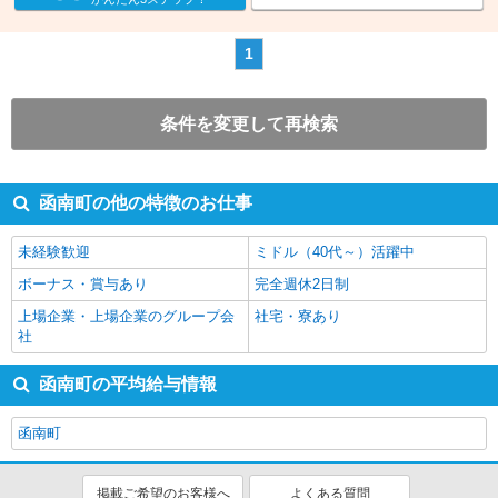
1
条件を変更して再検索
函南町の他の特徴のお仕事
未経験歓迎
ミドル（40代～）活躍中
ボーナス・賞与あり
完全週休2日制
上場企業・上場企業のグループ会
社宅・寮あり
社
函南町の平均給与情報
函南町
掲載ご希望のお客様へ
よくある質問