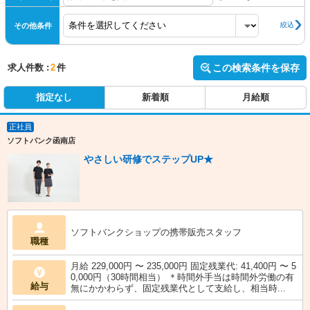
絞込
その他条件
求人件数 :
2
件
この検索条件を保存
指定なし
新着順
月給順
正社員
ソフトバンク函南店
やさしい研修でステップUP★
ソフトバンクショップの携帯販売スタッフ
職種
月給 229,000円 〜 235,000円 固定残業代: 41,400円 〜 5
0,000円（30時間相当） ＊時間外手当は時間外労働の有
給与
無にかかわらず、固定残業代として支給し、相当時...