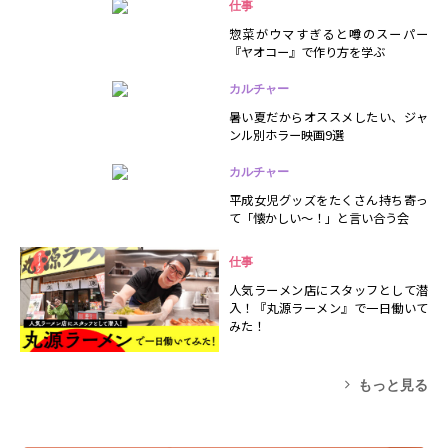
仕事
惣菜がウマすぎると噂のスーパー
『ヤオコー』で作り方を学ぶ
カルチャー
暑い夏だからオススメしたい、ジャ
ンル別ホラー映画9選
カルチャー
平成女児グッズをたくさん持ち寄っ
て「懐かしい～！」と言い合う会
仕事
人気ラーメン店にスタッフとして潜
入！『丸源ラーメン』で一日働いて
みた！
もっと見る