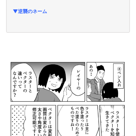
▼逆襲のネーム