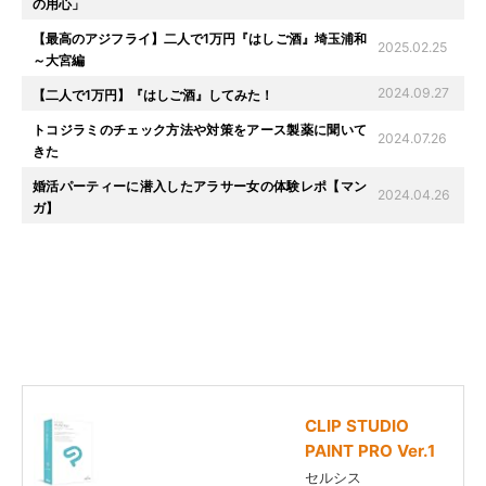
の用心」
【最高のアジフライ】二人で1万円『はしご酒』埼玉浦和
2025.02.25
～大宮編
2024.09.27
【二人で1万円】『はしご酒』してみた！
トコジラミのチェック方法や対策をアース製薬に聞いて
2024.07.26
きた
婚活パーティーに潜入したアラサー女の体験レポ【マン
2024.04.26
ガ】
CLIP STUDIO
PAINT PRO Ver.1
セルシス