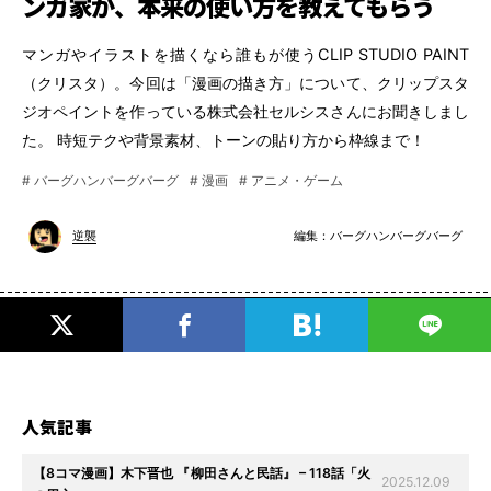
ンガ家が、本来の使い方を教えてもらう
マンガやイラストを描くなら誰もが使うCLIP STUDIO PAINT
（クリスタ）。今回は「漫画の描き方」について、クリップスタ
ジオペイントを作っている株式会社セルシスさんにお聞きしまし
た。 時短テクや背景素材、トーンの貼り方から枠線まで！
# バーグハンバーグバーグ
# 漫画
# アニメ・ゲーム
編集：
バーグハンバーグバーグ
逆襲
人気記事
【8コマ漫画】木下晋也 『柳田さんと民話』 – 118話「火
2025.12.09