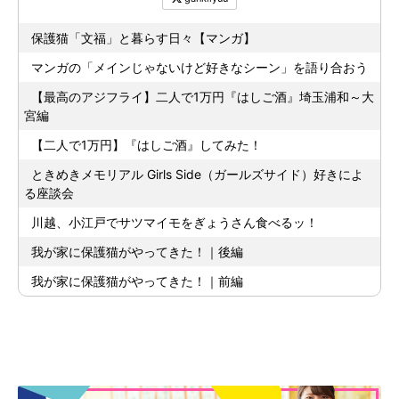
保護猫「文福」と暮らす日々【マンガ】
マンガの「メインじゃないけど好きなシーン」を語り合おう
【最高のアジフライ】二人で1万円『はしご酒』埼玉浦和～大
宮編
【二人で1万円】『はしご酒』してみた！
ときめきメモリアル Girls Side（ガールズサイド）好きによ
る座談会
川越、小江戸でサツマイモをぎょうさん食べるッ！
我が家に保護猫がやってきた！｜後編
我が家に保護猫がやってきた！｜前編